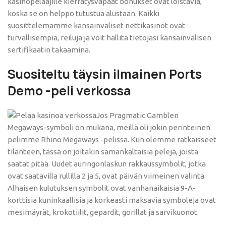
kasinopelaajille kierrätysvapaat bonukset ovat loistavia,
koska se on helppo tutustua alustaan. Kaikki
suosittelemamme kansainväliset nettikasinot ovat
turvallisempia, reiluja ja voit hallita tietojasi kansainvälisen
sertifikaatin takaamina.
Suositeltu täysin ilmainen Ports
Demo -peli verkossa
Jos Pragmatic Gamblen
Megaways-symboli on mukana, meillä oli jokin perinteinen
pelimme Rhino Megaways -pelissä. Kun olemme ratkaisseet
tilanteen, tässä on joitakin samankaltaisia ​​pelejä, joista
saatat pitää. Uudet auringonlaskun rakkaussymbolit, jotka
ovat saatavilla rullilla 2 ja 5, ovat päivän viimeinen valinta.
Alhaisen kulutuksen symbolit ovat vanhanaikaisia ​​9-A-
korttisia kuninkaallisia ja korkeasti maksavia symboleja ovat
mesimäyrät, krokotiilit, gepardit, gorillat ja sarvikuonot.