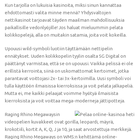
Kun tarjolla on lukuisia kasinoita, miksi sinun kannattaa
ehdottomasti valita minne mennä? Yhdysvaltojen
nettikasinot tarjoavat täyden maailman mahdollisuuksia
paikallisille vedonlyöjille! Jos haluat mieluummin pelata
kolikkopelejä, alla on muitakin satamia, joita voit kokeilla.
Upouusi wild-symboli luotiin täyttämään nettipelin
ennätykset. Uuden kolikkopelin tyylin osalta SG Digital on
päättänyt varmistaa, että se on upouusi. Vaikka pelissä ei ole
erillistä kerrointa, siinä on uskomattomat kertoimet, jotka
parantavat voittojasi 2x- tai 3x-kertoimilla. Uusi symboli voi
tulla käyttöön ilmaisissa kierroksissa ja voit pelata jalkapeliä.
Mutta ei, me kaikki pelaajat voimme hyötyä ilmaisista
kierroksista ja voit voittaa mega-moderneja jättipotteja.
Raging Rhino Megawaysin
videopelien kuvakkeet ovat gorilla, leopardi, mäyrä,
krokotiili, kortit A, K, Q, J ja 10, ja saat arvostettuja merkkejä.
Raging Rhino Megaways on WMS:n kehittämä online-