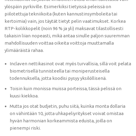
ylöspäin pyrkiville. Esimerkiksi tietyissä peleissä on
piilotettuja tekniikoita (kuten kannustinsymboleita tai
kertoimia) vain, jos täytät tietyt pelin vaatimukset. Korkea
RTP-kolikkopelit (noin 96 % ja yli) maksavat tilastollisesti
takaisin liian nopeasti, mikä antaa sinulle paljon suuremman
mahdollisuuden voittaa oikeita voittoja muuttamalla
ylimääräistä rahaa.
Inclaven nettikasinot ovat myös turvallisia, sillä voit pelata
biometrisellä tunnisteella tai moniperusteisella
todennuksella, jotta koodisi pysyy yksilöllisenä.
Toisin kuin monissa muissa porteissa, tässä pelissä on
kuusi kiekkoa.
Mutta jos otat budjetin, puhu siitä, kuinka monta dollaria
on vähintään 10, jotta uhkapeliyritykset voivat omistaa
hyvän harmonian korkeammista eduista, joilla on
pienempi riski.