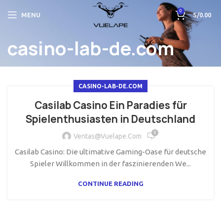
0
MENU
S/
0.00
casino-lab-de.com
CASINO-LAB-DE.COM
Casilab Casino Ein Paradies für
Spielenthusiasten in Deutschland
0
Ventas@vuelape.com
Casilab Casino: Die ultimative Gaming-Oase für deutsche
Spieler Willkommen in der faszinierenden We...
CONTINUE READING