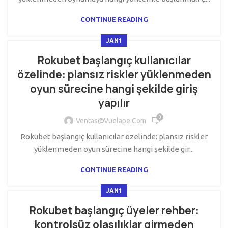
CONTINUE READING
JAN1
Rokubet başlangıç kullanıcılar
özelinde: plansız riskler yüklenmeden
oyun sürecine hangi şekilde giriş
yapılır
0
Ventas@vuelape.com
Rokubet başlangıç kullanıcılar özelinde: plansız riskler
yüklenmeden oyun sürecine hangi şekilde gir...
CONTINUE READING
JAN1
Rokubet başlangıç üyeler rehber:
kontrolsüz olasılıklar girmeden