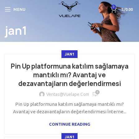
0
MENU
S/
0.00
jan1
JAN1
Pin Up platformuna katılım sağlamaya
mantıklı mı? Avantaj ve
dezavantajların değerlendirmesi
0
Ventas@vuelape.com
Pin Up platformuna katılım sağlamaya mantıklı mı?
Avantaj ve dezavantajların değerlendirmesi İnterne...
CONTINUE READING
JAN1