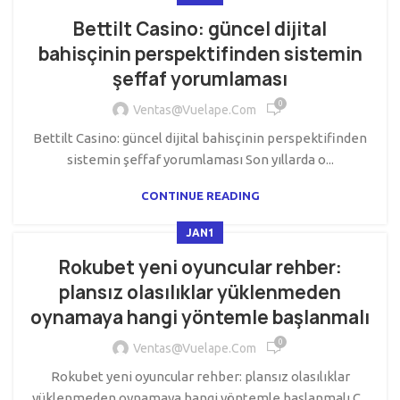
Bettilt Casino: güncel dijital
bahisçinin perspektifinden sistemin
şeffaf yorumlaması
0
Ventas@vuelape.com
Bettilt Casino: güncel dijital bahisçinin perspektifinden
sistemin şeffaf yorumlaması Son yıllarda o...
CONTINUE READING
JAN1
Rokubet yeni oyuncular rehber:
plansız olasılıklar yüklenmeden
oynamaya hangi yöntemle başlanmalı
0
Ventas@vuelape.com
Rokubet yeni oyuncular rehber: plansız olasılıklar
yüklenmeden oynamaya hangi yöntemle başlanmalı Ç...