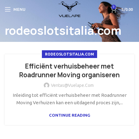
0
MENU
S/
0.00
rodeoslotsitalia.com
RODEOSLOTSITALIA.COM
Efficiënt verhuisbeheer met
Roadrunner Moving organiseren
Ventas@vuelape.com
Inleiding tot efficiënt verhuisbeheer met Roadrunner
Moving Verhuizen kan een uitdagend proces zijn,...
CONTINUE READING