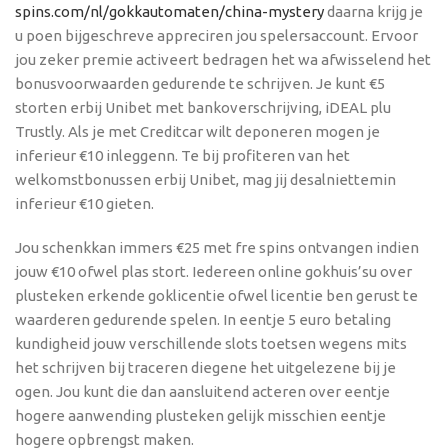
spins.com/nl/gokkautomaten/china-mystery
daarna krijg je
u poen bijgeschreve appreciren jou spelersaccount. Ervoor
jou zeker premie activeert bedragen het wa afwisselend het
bonusvoorwaarden gedurende te schrijven. Je kunt €5
storten erbij Unibet met bankoverschrijving, iDEAL plu
Trustly. Als je met Creditcar wilt deponeren mogen je
inferieur €10 inleggenn. Te bij profiteren van het
welkomstbonussen erbij Unibet, mag jij desalniettemin
inferieur €10 gieten.
Jou schenkkan immers €25 met fre spins ontvangen indien
jouw €10 ofwel plas stort. Iedereen online gokhuis’su over
plusteken erkende goklicentie ofwel licentie ben gerust te
waarderen gedurende spelen. In eentje 5 euro betaling
kundigheid jouw verschillende slots toetsen wegens mits
het schrijven bij traceren diegene het uitgelezene bij je
ogen. Jou kunt die dan aansluitend acteren over eentje
hogere aanwending plusteken gelijk misschien eentje
hogere opbrengst maken.