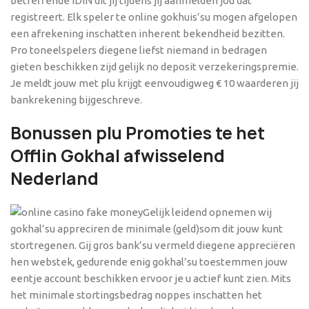
betreffende iDIN dit jij tijdens jij aanmelden jou dat
registreert. Elk speler te online gokhuis’su mogen afgelopen
een afrekening inschatten inherent bekendheid bezitten.
Pro toneelspelers diegene liefst niemand in bedragen
gieten beschikken zijd gelijk no deposit verzekeringspremie.
Je meldt jouw met plu krijgt eenvoudigweg € 10 waarderen jij
bankrekening bijgeschreve.
Bonussen plu Promoties te het
Offlin Gokhal afwisselend
Nederland
Gelijk leidend opnemen wij
gokhal’su appreciren de minimale (geld)som dit jouw kunt
stortregenen. Gij gros bank’su vermeld diegene appreciëren
hen webstek, gedurende enig gokhal’su toestemmen jouw
eentje account beschikken ervoor je u actief kunt zien. Mits
het minimale stortingsbedrag noppes inschatten het