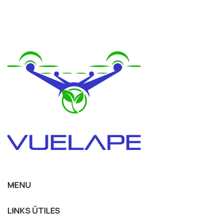
MENU
LINKS ÚTILES