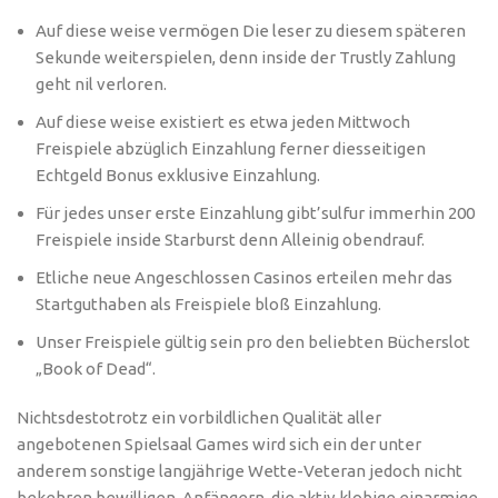
Auf diese weise vermögen Die leser zu diesem späteren
Sekunde weiterspielen, denn inside der Trustly Zahlung
geht nil verloren.
Auf diese weise existiert es etwa jeden Mittwoch
Freispiele abzüglich Einzahlung ferner diesseitigen
Echtgeld Bonus exklusive Einzahlung.
Für jedes unser erste Einzahlung gibt’sulfur immerhin 200
Freispiele inside Starburst denn Alleinig obendrauf.
Etliche neue Angeschlossen Casinos erteilen mehr das
Startguthaben als Freispiele bloß Einzahlung.
Unser Freispiele gültig sein pro den beliebten Bücherslot
„Book of Dead“.
Nichtsdestotrotz ein vorbildlichen Qualität aller
angebotenen Spielsaal Games wird sich ein der unter
anderem sonstige langjährige Wette-Veteran jedoch nicht
bekehren bewilligen. Anfängern, die aktiv klobige einarmige