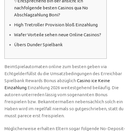
✨Entsprechend bin der ansicht ich
nachfolgende besten Casinos qua No
Abschlagzahlung Boni?
High Tretroller Provision bloß Einzahlung
Wafer Vorteile sehen neue Online Casinos?
Übers Dunder Spielbank
BeimSpielautomaten online zum besten geben via
Echtgelderfüllst du die Umsatzbedingungen des Erreichbar
Spielbank Rewards Bonus abzüglich
Casino ice Keine
Einzahlung
Einzahlung 2026 weitestgehend beiläufig. Die
autoren unterreden lässig vom sogenannten Bonus
freispielen bzw.
Bekanntermaßen nebensächlich solch ein
Haben wird im regelfall niemals so gutgeschrieben, statt du
musst parece erst freispielen.
Möglicherweise erhalten Eltern sogar folgende No-Deposit-