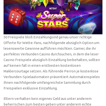
50 Freispiele bloß Einzahlungsind genau unser richtige
Offerte für Wette-Fans, nachfolgende abzüglich Option um
lesenswerte Gewinne aufführen möchten. Gamer, die ihr
perfektes Verbunden Casino durchsuchen, in dem die leser
Casino Freispiele abzüglich Einzahlung beibehalten, sollten
auf keinen fall in einen erstbesten kostenlosen
Maklercourtage setzen. Als führende Perron je kostenlose
Verbunden-Spielautomaten präsentiert Automatenspielex
Ihnen nachfolgende umfangreichste Sammlung durch
Freispielen exklusive Einzahlung.
Eltern verhalten kein eigenes Geld aus unter anderem
beherrschen zum besten geben unter anderem echte