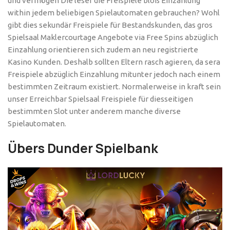
und vermögen Die leser die Freispiele bloß Einzahlung
within jedem beliebigen Spielautomaten gebrauchen? Wohl
gibt dies sekundär Freispiele für Bestandskunden, das gros
Spielsaal Maklercourtage Angebote via Free Spins abzüglich
Einzahlung orientieren sich zudem an neu registrierte
Kasino Kunden. Deshalb sollten Eltern rasch agieren, da sera
Freispiele abzüglich Einzahlung mitunter jedoch nach einem
bestimmten Zeitraum existiert. Normalerweise in kraft sein
unser Erreichbar Spielsaal Freispiele für diesseitigen
bestimmten Slot unter anderem manche diverse
Spielautomaten.
Übers Dunder Spielbank