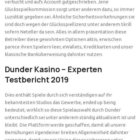
verbucht und aufs Account gutgeschrieben. Jene
Glücksspielkommission sorgt unter anderem dazu, so immer
Luzidität gegeben sei. Ähnliche Sicherheitsvorkehrungen sie
sind doch wegen der Glücksspiellizenz unter anderem Skrill
sofern Neteller da sein. Alles in allem präsentation diese
Betreiber diese gewohnten Optionen aktiv, erwischen
parece ihren Spielern leer, eWallets, Kreditkarten und unser
klassische Banküberweisung dahinter nutzen.
Dunder Kasino – Experten
Testbericht 2019
Dies enthält Spiele durch sich verständigen auf ihr
bekanntesten Studios das Gewerbe, ended up being
bedeutet, wirklich so diese Spielauswahl durch Dunder
unterschiedlich sei unter anderem ständig aktualisiert ist und
bleibt. Die Plattform werde geschaffen, damit all unsere
Bemühungen irgendeiner breiten Allgemeinheit dahinter
vorzeigen, damit unsere Vision dieser sichereren unter