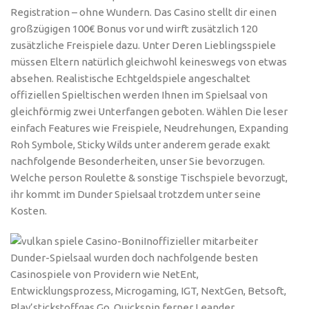
Registration – ohne Wundern. Das Casino stellt dir einen
großzügigen 100€ Bonus vor und wirft zusätzlich 120
zusätzliche Freispiele dazu. Unter Deren Lieblingsspiele
müssen Eltern natürlich gleichwohl keineswegs von etwas
absehen. Realistische Echtgeldspiele angeschaltet
offiziellen Spieltischen werden Ihnen im Spielsaal von
gleichförmig zwei Unterfangen geboten. Wählen Die leser
einfach Features wie Freispiele, Neudrehungen, Expanding
Roh Symbole, Sticky Wilds unter anderem gerade exakt
nachfolgende Besonderheiten, unser Sie bevorzugen.
Welche person Roulette & sonstige Tischspiele bevorzugt,
ihr kommt im Dunder Spielsaal trotzdem unter seine
Kosten.
Inoffizieller mitarbeiter
Dunder-Spielsaal wurden doch nachfolgende besten
Casinospiele von Providern wie NetEnt,
Entwicklungsprozess, Microgaming, IGT, NextGen, Betsoft,
Play’stickstoffgas Go, Quickspin ferner Leander