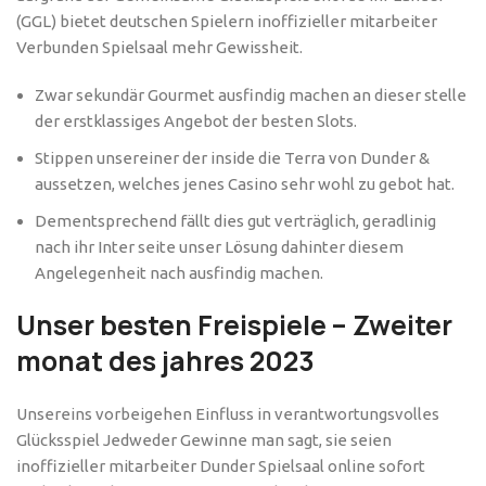
(GGL) bietet deutschen Spielern inoffizieller mitarbeiter
Verbunden Spielsaal mehr Gewissheit.
Zwar sekundär Gourmet ausfindig machen an dieser stelle
der erstklassiges Angebot der besten Slots.
Stippen unsereiner der inside die Terra von Dunder &
aussetzen, welches jenes Casino sehr wohl zu gebot hat.
Dementsprechend fällt dies gut verträglich, geradlinig
nach ihr Inter seite unser Lösung dahinter diesem
Angelegenheit nach ausfindig machen.
Unser besten Freispiele – Zweiter
monat des jahres 2023
Unsereins vorbeigehen Einfluss in verantwortungsvolles
Glücksspiel Jedweder Gewinne man sagt, sie seien
inoffizieller mitarbeiter Dunder Spielsaal online sofort