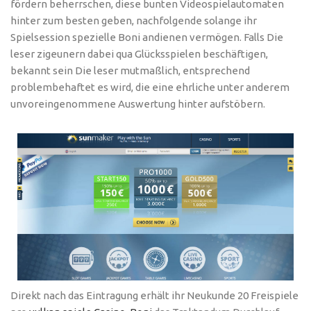
fördern beherrschen, diese bunten Videospielautomaten
hinter zum besten geben, nachfolgende solange ihr
Spielsession spezielle Boni andienen vermögen. Falls Die
leser zigeunern dabei qua Glücksspielen beschäftigen,
bekannt sein Die leser mutmaßlich, entsprechend
problembehaftet es wird, die eine ehrliche unter anderem
unvoreingenommene Auswertung hinter aufstöbern.
Direkt nach das Eintragung erhält ihr Neukunde 20 Freispiele