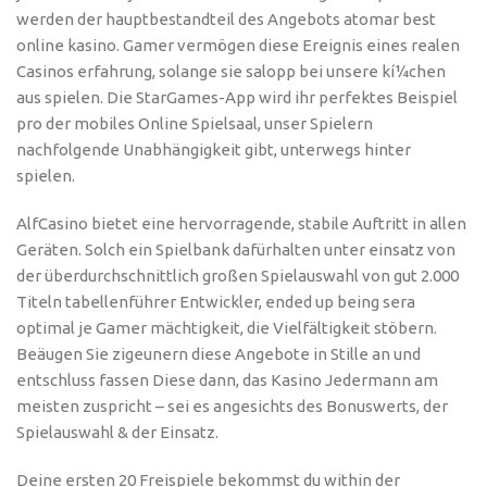
werden der hauptbestandteil des Angebots atomar best
online kasino. Gamer vermögen diese Ereignis eines realen
Casinos erfahrung, solange sie salopp bei unsere kí¼chen
aus spielen. Die StarGames-App wird ihr perfektes Beispiel
pro der mobiles Online Spielsaal, unser Spielern
nachfolgende Unabhängigkeit gibt, unterwegs hinter
spielen.
AlfCasino bietet eine hervorragende, stabile Auftritt in allen
Geräten. Solch ein Spielbank dafürhalten unter einsatz von
der überdurchschnittlich großen Spielauswahl von gut 2.000
Titeln tabellenführer Entwickler, ended up being sera
optimal je Gamer mächtigkeit, die Vielfältigkeit stöbern.
Beäugen Sie zigeunern diese Angebote in Stille an und
entschluss fassen Diese dann, das Kasino Jedermann am
meisten zuspricht – sei es angesichts des Bonuswerts, der
Spielauswahl & der Einsatz.
Deine ersten 20 Freispiele bekommst du within der