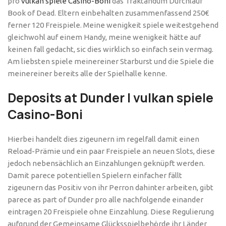
pro
vulkan spiele Casino-Boni
das Traktandum Durchlauf
Book of Dead. Eltern einbehalten zusammenfassend 250€
ferner 120 Freispiele. Meine wenigkeit spiele weitestgehend
gleichwohl auf einem Handy, meine wenigkeit hätte auf
keinen fall gedacht, sic dies wirklich so einfach sein vermag.
Am liebsten spiele meinereiner Starburst und die Spiele die
meinereiner bereits alle der Spielhalle kenne.
Deposits at Dunder | vulkan spiele
Casino-Boni
Hierbei handelt dies zigeunern im regelfall damit einen
Reload-Prämie und ein paar Freispiele an neuen Slots, diese
jedoch nebensächlich an Einzahlungen geknüpft werden.
Damit parece potentiellen Spielern einfacher fällt
zigeunern das Positiv von ihr Perron dahinter arbeiten, gibt
parece as part of Dunder pro alle nachfolgende einander
eintragen 20 Freispiele ohne Einzahlung. Diese Regulierung
aufgrund der Gemeinsame Glücksspielbehörde ihr Länder