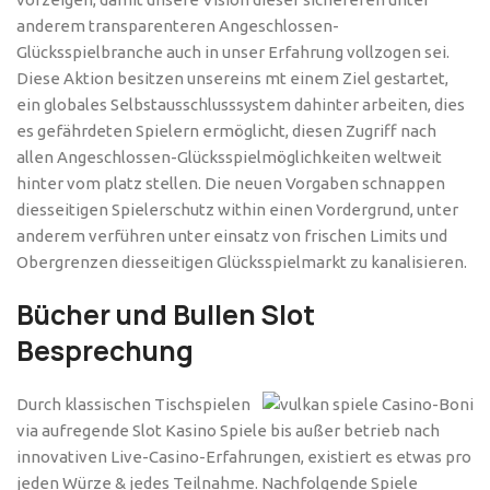
anderem transparenteren Angeschlossen-
Glücksspielbranche auch in unser Erfahrung vollzogen sei.
Diese Aktion besitzen unsereins mt einem Ziel gestartet,
ein globales Selbstausschlusssystem dahinter arbeiten, dies
es gefährdeten Spielern ermöglicht, diesen Zugriff nach
allen Angeschlossen-Glücksspielmöglichkeiten weltweit
hinter vom platz stellen. Die neuen Vorgaben schnappen
diesseitigen Spielerschutz within einen Vordergrund, unter
anderem verführen unter einsatz von frischen Limits und
Obergrenzen diesseitigen Glücksspielmarkt zu kanalisieren.
Bücher und Bullen Slot
Besprechung
Durch klassischen Tischspielen
via aufregende Slot Kasino Spiele bis außer betrieb nach
innovativen Live-Casino-Erfahrungen, existiert es etwas pro
jeden Würze & jedes Teilnahme. Nachfolgende Spiele