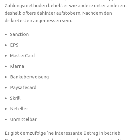
Zahlungsmethoden beliebter wie andere unter anderem
deshalb ofters dahinter aufstobern. Nachdem den
diskretesten angemessen sein:
Sanction
EPS
MasterCard
Klarna
Bankuberweisung
Paysafecard
Skrill
Neteller
Unmittelbar
Es gibt demzufolge ‘ne interessante Betrag in betrieb