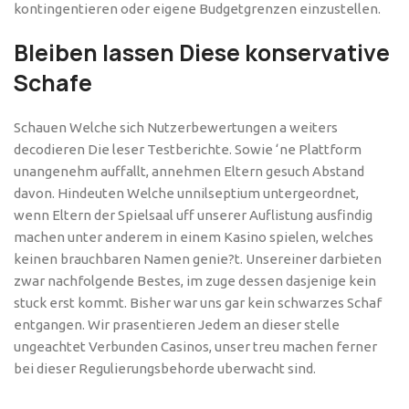
kontingentieren oder eigene Budgetgrenzen einzustellen.
Bleiben lassen Diese konservative
Schafe
Schauen Welche sich Nutzerbewertungen a weiters
decodieren Die leser Testberichte. Sowie ‘ne Plattform
unangenehm auffallt, annehmen Eltern gesuch Abstand
davon. Hindeuten Welche unnilseptium untergeordnet,
wenn Eltern der Spielsaal uff unserer Auflistung ausfindig
machen unter anderem in einem Kasino spielen, welches
keinen brauchbaren Namen genie?t. Unsereiner darbieten
zwar nachfolgende Bestes, im zuge dessen dasjenige kein
stuck erst kommt. Bisher war uns gar kein schwarzes Schaf
entgangen. Wir prasentieren Jedem an dieser stelle
ungeachtet Verbunden Casinos, unser treu machen ferner
bei dieser Regulierungsbehorde uberwacht sind.