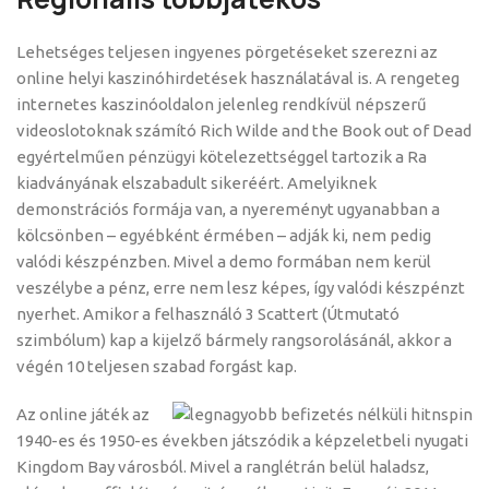
Lehetséges teljesen ingyenes pörgetéseket szerezni az
online helyi kaszinóhirdetések használatával is. A rengeteg
internetes kaszinóoldalon jelenleg rendkívül népszerű
videoslotoknak számító Rich Wilde and the Book out of Dead
egyértelműen pénzügyi kötelezettséggel tartozik a Ra
kiadványának elszabadult sikeréért. Amelyiknek
demonstrációs formája van, a nyereményt ugyanabban a
kölcsönben – egyébként érmében – adják ki, nem pedig
valódi készpénzben. Mivel a demo formában nem kerül
veszélybe a pénz, erre nem lesz képes, így valódi készpénzt
nyerhet. Amikor a felhasználó 3 Scattert (Útmutató
szimbólum) kap a kijelző bármely rangsorolásánál, akkor a
végén 10 teljesen szabad forgást kap.
Az online játék az
1940-es és 1950-es években játszódik a képzeletbeli nyugati
Kingdom Bay városból. Mivel a ranglétrán belül haladsz,