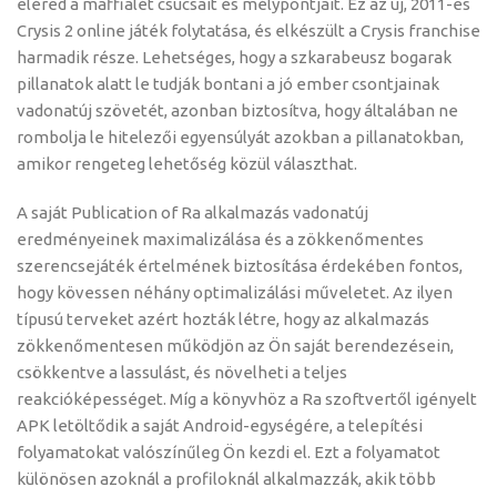
eléred a maffialét csúcsait és mélypontjait. Ez az új, 2011-es
Crysis 2 online játék folytatása, és elkészült a Crysis franchise
harmadik része. Lehetséges, hogy a szkarabeusz bogarak
pillanatok alatt le tudják bontani a jó ember csontjainak
vadonatúj szövetét, azonban biztosítva, hogy általában ne
rombolja le hitelezői egyensúlyát azokban a pillanatokban,
amikor rengeteg lehetőség közül választhat.
A saját Publication of Ra alkalmazás vadonatúj
eredményeinek maximalizálása és a zökkenőmentes
szerencsejáték értelmének biztosítása érdekében fontos,
hogy kövessen néhány optimalizálási műveletet. Az ilyen
típusú terveket azért hozták létre, hogy az alkalmazás
zökkenőmentesen működjön az Ön saját berendezésein,
csökkentve a lassulást, és növelheti a teljes
reakcióképességet. Míg a könyvhöz a Ra szoftvertől igényelt
APK letöltődik a saját Android-egységére, a telepítési
folyamatokat valószínűleg Ön kezdi el. Ezt a folyamatot
különösen azoknál a profiloknál alkalmazzák, akik több