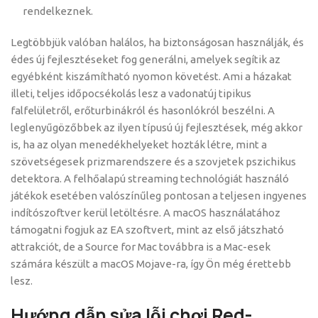
rendelkeznek.
Legtöbbjük valóban halálos, ha biztonságosan használják, és
édes új fejlesztéseket fog generálni, amelyek segítik az
egyébként kiszámítható nyomon követést. Ami a házakat
illeti, teljes időpocsékolás lesz a vadonatúj tipikus
falfelületről, erőturbinákról és hasonlókról beszélni. A
leglenyűgözőbbek az ilyen típusú új fejlesztések, még akkor
is, ha az olyan menedékhelyeket hozták létre, mint a
szövetségesek prizmarendszere és a szovjetek pszichikus
detektora. A felhőalapú streaming technológiát használó
játékok esetében valószínűleg pontosan a teljesen ingyenes
indítószoftver kerül letöltésre. A macOS használatához
támogatni fogjuk az EA szoftvert, mint az első játszható
attrakciót, de a Source for Mac továbbra is a Mac-esek
számára készült a macOS Mojave-ra, így Ön még érettebb
lesz.
Hướng dẫn sửa lỗi chơi Red-