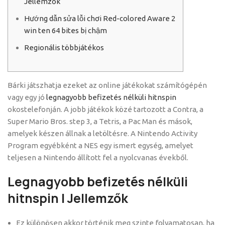
Jellemzők
Hướng dẫn sửa lỗi chơi Red-colored Aware 2
win ten 64 bites bị chậm
Regionális többjátékos
Bárki játszhatja ezeket az online játékokat számítógépén
vagy egy jó
legnagyobb befizetés nélküli hitnspin
okostelefonján. A jobb játékok közé tartozott a Contra, a
Super Mario Bros. step 3, a Tetris, a Pac Man és mások,
amelyek készen állnak a letöltésre.
A Nintendo Activity
Program egyébként a NES egy ismert egység, amelyet
teljesen a Nintendo állított fel a nyolcvanas évekből.
Legnagyobb befizetés nélküli
hitnspin | Jellemzők
Ez különösen akkor történik meg szinte folyamatosan, ha