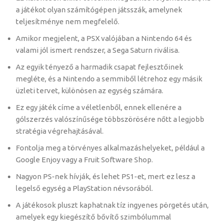
a játékot olyan számítógépen játsszák, amelynek
teljesítménye nem megfelelő.
Amikor megjelent, a PSX valójában a Nintendo 64 és
valami jól ismert rendszer, a Sega Saturn riválisa.
Az egyik tényező a harmadik csapat fejlesztőinek
megléte, és a Nintendo a semmiből létrehoz egy másik
üzleti tervet, különösen az egység számára.
Ez egy játék címe a véletlenből, ennek ellenére a
gólszerzés valószínűsége többszörösére nőtt a legjobb
stratégia végrehajtásával.
Fontolja meg a törvényes alkalmazáshelyeket, például a
Google Enjoy vagy a Fruit Software Shop.
Nagyon PS-nek hívják, és lehet PS1-et, mert ez lesz a
legelső egység a PlayStation névsorából.
A játékosok pluszt kaphatnak tíz ingyenes pörgetés után,
amelyek egy kiegészítő bővítő szimbólummal