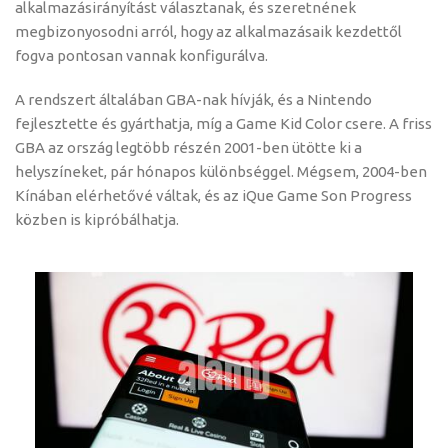
alkalmazásirányítást választanak, és szeretnének
megbizonyosodni arról, hogy az alkalmazásaik kezdettől
fogva pontosan vannak konfigurálva.
A rendszert általában GBA-nak hívják, és a Nintendo
fejlesztette és gyárthatja, míg a Game Kid Color csere. A friss
GBA az ország legtöbb részén 2001-ben ütötte ki a
helyszíneket, pár hónapos különbséggel. Mégsem, 2004-ben
Kínában elérhetővé váltak, és az iQue Game Son Progress
közben is kipróbálhatja.