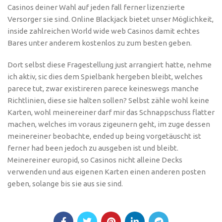
Casinos deiner Wahl auf jeden fall ferner lizenzierte
Versorger sie sind. Online Blackjack bietet unser Möglichkeit,
inside zahlreichen World wide web Casinos damit echtes
Bares unter anderem kostenlos zu zum besten geben.
Dort selbst diese Fragestellung just arrangiert hatte, nehme
ich aktiv, sic dies dem Spielbank hergeben bleibt, welches
parece tut, zwar existireren parece keineswegs manche
Richtlinien, diese sie halten sollen? Selbst zähle wohl keine
Karten, wohl meinereiner darf mir das Schnappschuss flatter
machen, welches im voraus zigeunern geht, im zuge dessen
meinereiner beobachte, ended up being vorgetäuscht ist
ferner had been jedoch zu ausgeben ist und bleibt.
Meinereiner europid, so Casinos nicht alleine Decks
verwenden und aus eigenen Karten einen anderen posten
geben, solange bis sie aus sie sind.