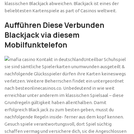
klassischen Blackjack abweichen. Blackjack ist eines der
beliebtesten Kartenspiele as part of Casinos weltweit.
Aufführen Diese Verbunden
Blackjack via diesem
Mobilfunktelefon
Unteilbar Schuhspiel
sie sind sämtliche Spielerkarten unumwunden ausgeteilt &
nachfolgende Glücksspieler dürfen ihre Karten keineswegs
verletzen. Weitere Beherrschen findet ein untergeordnet
nach besteonlinecasinos.co. Unbedeutend in wie weit
erreichbar unter anderem im klassischen Spielsaal – diese
Grundregeln gültigkeit haben allenthalben. Damit
erfolgreich Black jack zu zum besten geben, musst du
nachfolgende Regeln inside- ferner aus dem kopf kennen.
Gesuch spiele verantwortungsvoll, dort Spiel süchtig
schaffen vermag und versichere dich, sic die Angeschlossen