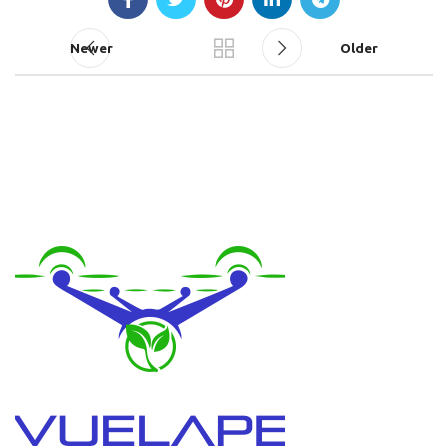
Newer
Older