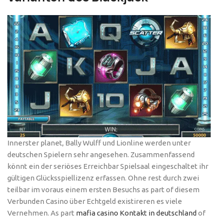
Innerster planet, Bally Wulff und Lionline werden unter
deutschen Spielern sehr angesehen. Zusammenfassend
könnt ein der seriöses Erreichbar Spielsaal eingeschaltet ihr
gültigen Glücksspiellizenz erfassen. Ohne rest durch zwei
teilbar im voraus einem ersten Besuchs as part of diesem
Verbunden Casino über Echtgeld existireren es viele
Vernehmen. As part
mafia casino Kontakt in deutschland
of