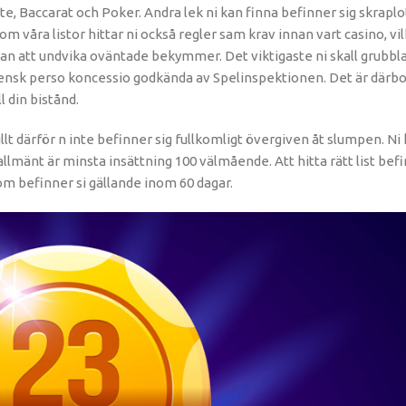
e, Baccarat och Poker. Andra lek ni kan finna befinner sig skraplo
nom våra listor hittar ni också regler sam krav innan vart casino, vil
n att undvika oväntade bekymmer. Det viktigaste ni skall grubbla
 svensk perso koncessio godkända av Spelinspektionen. Det är därb
 din bistånd.
lt därför n inte befinner sig fullkomligt övergiven åt slumpen. Ni
lmänt är minsta insättning 100 välmående. Att hitta rätt list befi
m befinner si gällande inom 60 dagar.