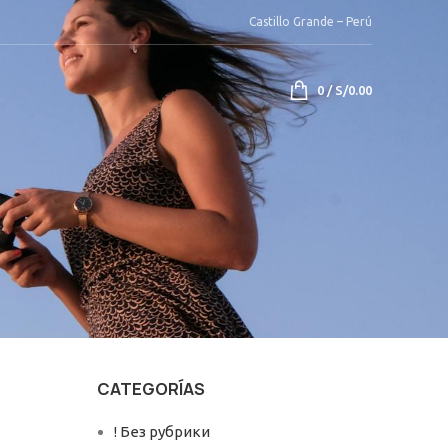
Castillo Grande – Perú
0
/
S/
0.00
CATEGORÍAS
! Без рубрики