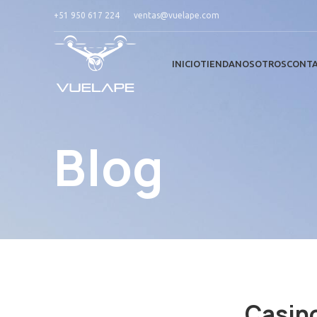
+51 950 617 224
ventas@vuelape.com
INICIO
TIENDA
NOSOTROS
CONT
Blog
Casino