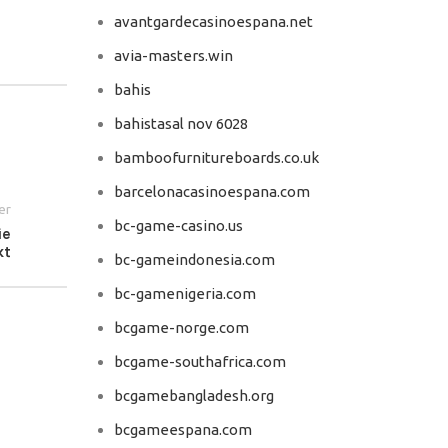
avantgardecasinoespana.net
avia-masters.win
bahis
bahistasal nov 6028
bamboofurnitureboards.co.uk
barcelonacasinoespana.com
er
bc-game-casino.us
ie
kt
bc-gameindonesia.com
bc-gamenigeria.com
bcgame-norge.com
bcgame-southafrica.com
bcgamebangladesh.org
bcgameespana.com