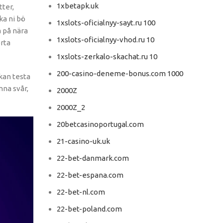
1xbetapk.uk
tter,
ka ni bö
1xslots-oficialnyy-sayt.ru 100
 på nära
1xslots-oficialnyy-vhod.ru 10
orta
1xslots-zerkalo-skachat.ru 10
200-casino-deneme-bonus.com 1000
 kan testa
nna svår,
2000Z
2000Z_2
20betcasinoportugal.com
21-casino-uk.uk
22-bet-danmark.com
22-bet-espana.com
22-bet-nl.com
22-bet-poland.com