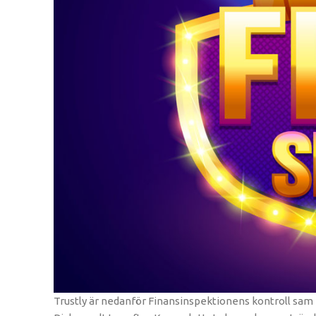
Trustly är nedanför Finansinspektionens kontroll sam