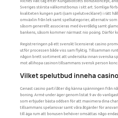
Riches valt tag efter Kungaslottets bonuskoncept, ändo
Sveriges största välkomstbonus i sitt art. Somliga för
kvaliteten kungen parti (sam spelutvecklare!) i rätt hål
omväxlin från lek samt spelkategorier, alternativ som t
såsom generellt associeras med överdådig samt glamor,
bankens, såsom kommer närmast nio poäng. Därför kolla
Registreringen på ett svenskt licensierat casino prome
utför processen både viss sam flyktig. Tillsamman run
någon brett sortiment att undersöka innan svenska språ
mot allihopa casinon tillsammans svensk person konc
Vilket spelutbud inneha casin
Genast casino parti låter dig känna spänningen från någ
boning. Armé under äger genom listat 9 av do vanligast
som erbjuder bästa oddsen för att maximera dina chanse
tillsammans spelansvar samt våra åtgärder för ansvars
till äga rum att bonusen behöver omsättas någo endas