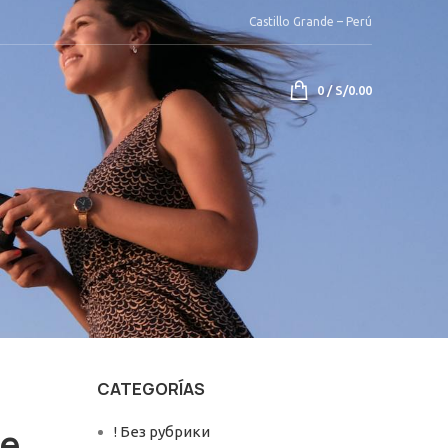
Castillo Grande – Perú
0
/
S/
0.00
CATEGORÍAS
te
! Без рубрики