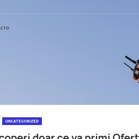
ACTO
UNCATEGORIZED
scoperi doar ce va primi Ofer