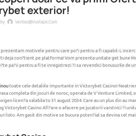
rybet exterior!
 by
Ventas@vuelape.com
i prezentam motivele pentru care po?i pentru a fi capabil-L incerci
 e?ti deja con?tient pe platforma! Vom prezenta unitate get bune M
?te pa?ii pentru a fi te inregistrezi ?i sa revendici bonusurile de u
inou
toate cele detaliile importante in Victorybet Casino! Neatrie
rasa completa din jocuri de noroc, operata de V Venture Limited, s
gen licen?a valabila to 31 august 2034. Care au un plus din au ma
Victorybet Casino Afi?are o afacere pe jucatorii varstnici ?i unit
curi loto. Am gasit din motive se bucura poten?ial sa devina cel ma