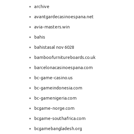
archive
avantgardecasinoespana.net
avia-masters.win
bahis
bahistasal nov 6028
bamboofurnitureboards.co.uk
barcelonacasinoespana.com
bc-game-casino.us
bc-gameindonesia.com
bc-gamenigeria.com
bcgame-norge.com
bcgame-southafrica.com
bcgamebangladesh.org