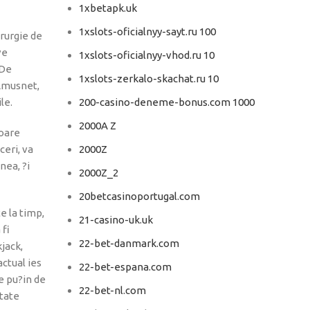
1xbetapk.uk
1xslots-oficialnyy-sayt.ru 100
irurgie de
ve
1xslots-oficialnyy-vhod.ru 10
 De
1xslots-zerkalo-skachat.ru 10
 Amusnet,
le.
200-casino-deneme-bonus.com 1000
2000A Z
roare
ceri, va
2000Z
nea, ?i
2000Z_2
20betcasinoportugal.com
e la timp,
21-casino-uk.uk
 fi
22-bet-danmark.com
jack,
actual ies
22-bet-espana.com
e pu?in de
22-bet-nl.com
ntate