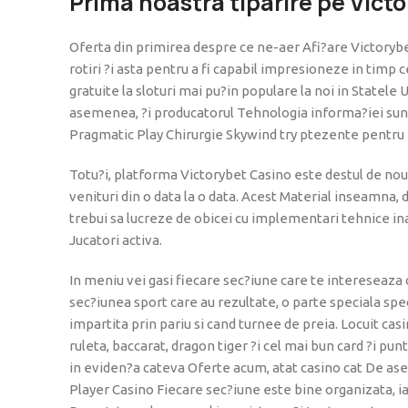
Prima noastra tiparire pe Vict
Oferta din primirea despre ce ne-aer Afi?are Victorybet
rotiri ?i asta pentru a fi capabil impresioneze in timp 
gratuite la sloturi mai pu?in populare la noi in Statele 
asemenea, ?i producatorul Tehnologia informa?iei sunt 
Pragmatic Play Chirurgie Skywind try ptezente pentru 
Totu?i, platforma Victorybet Casino este destul de noua 
venituri din o data la o data. Acest Material inseamna, 
trebui sa lucreze de obicei cu implementari tehnice i
Jucatori activa.
In meniu vei gasi fiecare sec?iune care te intereseaza c
sec?iunea sport care au rezultate, o parte speciala spe
impartita prin pariu si cand turnee de preia. Locuit ca
ruleta, baccarat, dragon tiger ?i cel mai bun card ?i pu
in eviden?a cateva Oferte acum, atat casino cat De as
Player Casino Fiecare sec?iune este bine organizata, ia