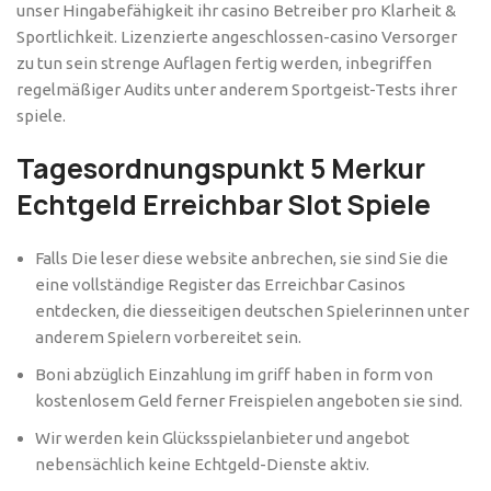
unser Hingabefähigkeit ihr casino Betreiber pro Klarheit &
Sportlichkeit. Lizenzierte angeschlossen-casino Versorger
zu tun sein strenge Auflagen fertig werden, inbegriffen
regelmäßiger Audits unter anderem Sportgeist-Tests ihrer
spiele.
Tagesordnungspunkt 5 Merkur
Echtgeld Erreichbar Slot Spiele
Falls Die leser diese website anbrechen, sie sind Sie die
eine vollständige Register das Erreichbar Casinos
entdecken, die diesseitigen deutschen Spielerinnen unter
anderem Spielern vorbereitet sein.
Boni abzüglich Einzahlung im griff haben in form von
kostenlosem Geld ferner Freispielen angeboten sie sind.
Wir werden kein Glücksspielanbieter und angebot
nebensächlich keine Echtgeld-Dienste aktiv.