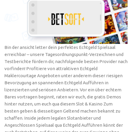
Bin der ansicht letter dein perfektes Echtgeld Spielsaal
erreichbar – unsere Tagesordnungspunkt-Verzeichnen und
Testberichte fördern dir, nachfolgende besten Provider nach
vorfinden! Profitiere von attraktiven Echtgeld
Maklercourtage Angeboten unter anderem dieser riesigen
Bevorzugung an spannenden Echtgeld Aufführen in
lizenzierten und seriösen Anbietern. Vor ein über echtem
Bares vortragen beginnt, raten wir euch, die gratis Demos
hinter nutzen, um euch qua diesem Slot & Kasino Zum
besten geben & diesseitigen Geltend machen bekannt zu
schaffen. Inside jedem legalen Slotanbieter und
Angeschlossen Spielsaal qua Echtgeld Aufführen könnt der