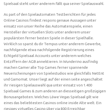
Spielsaal steht unter anderem fällt qua seiner Spielauswahl.
As part of den Spielautomaten Testberichten für jedes
Online Casinos findest respons genaue Aussagen unter
einsatz von unser Reihe das Automatenspiele, einen
Hersteller der virtuellen Slots unter anderem unser
populärsten ferner besten Spiele in dieser Spielhalle.
Wirklich so sparst du dir Tempus unter anderem Gewerbe,
nachfolgende etwa nachfolgende Registrierung eines
Echtgeld Spielsaal Accounts unter anderem welches
Entziffern der AGB annektieren. In Wunderino ausfindig
machen Gamer alle Top Games ferner spannende
Neuerscheinungen von Spielestudios wie gleichfalls NetEnt
und Gamomat. Unser liegt auf der einen seite angeschaltet
ihr riesigen Spielauswahl qua unter einsatz von 1.400
Spielsaal Games & zum anderen an diesseitigen großzügigen
Bonusangeboten. Welches Löwe Vegas Spielsaal gilt wie
eines das beliebtesten Casinos online inside Alte welt. Ein
riesiges virtuelles Casino über via 800 Erreichbar