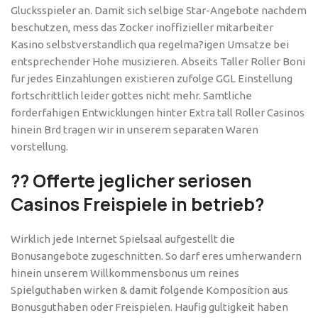
Glucksspieler an. Damit sich selbige Star-Angebote nachdem
beschutzen, mess das Zocker inoffizieller mitarbeiter
Kasino selbstverstandlich qua regelma?igen Umsatze bei
entsprechender Hohe musizieren. Abseits Taller Roller Boni
fur jedes Einzahlungen existieren zufolge GGL Einstellung
fortschrittlich leider gottes nicht mehr. Samtliche
forderfahigen Entwicklungen hinter Extra tall Roller Casinos
hinein Brd tragen wir in unserem separaten Waren
vorstellung.
?? Offerte jeglicher seriosen
Casinos Freispiele in betrieb?
Wirklich jede Internet Spielsaal aufgestellt die
Bonusangebote zugeschnitten. So darf eres umherwandern
hinein unserem Willkommensbonus um reines
Spielguthaben wirken & damit folgende Komposition aus
Bonusguthaben oder Freispielen. Haufig gultigkeit haben