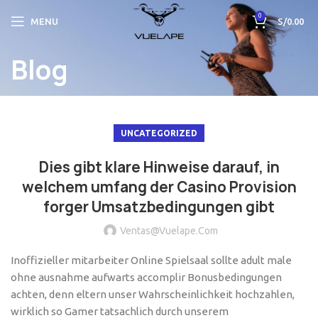
0
MENU
S/
0.00
Blog
UNCATEGORIZED
Dies gibt klare Hinweise darauf, in
welchem umfang der Casino Provision
forger Umsatzbedingungen gibt
Ventas@vuelape.com
Inoffizieller mitarbeiter Online Spielsaal sollte adult male
ohne ausnahme aufwarts accomplir Bonusbedingungen
achten, denn eltern unser Wahrscheinlichkeit hochzahlen,
wirklich so Gamer tatsachlich durch unserem