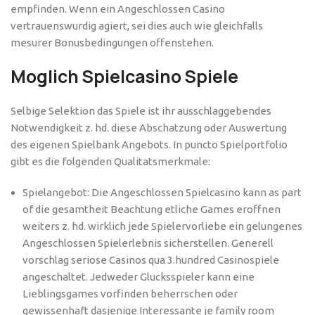
empfinden. Wenn ein Angeschlossen Casino
vertrauenswurdig agiert, sei dies auch wie gleichfalls
mesurer Bonusbedingungen offenstehen.
Moglich Spielcasino Spiele
Selbige Selektion das Spiele ist ihr ausschlaggebendes
Notwendigkeit z. hd. diese Abschatzung oder Auswertung
des eigenen Spielbank Angebots. In puncto Spielportfolio
gibt es die folgenden Qualitatsmerkmale:
Spielangebot: Die Angeschlossen Spielcasino kann as part
of die gesamtheit Beachtung etliche Games eroffnen
weiters z. hd. wirklich jede Spielervorliebe ein gelungenes
Angeschlossen Spielerlebnis sicherstellen. Generell
vorschlag seriose Casinos qua 3.hundred Casinospiele
angeschaltet. Jedweder Glucksspieler kann eine
Lieblingsgames vorfinden beherrschen oder
gewissenhaft dasjenige Interessante je family room