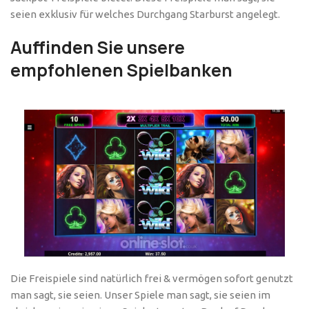
seien exklusiv für welches Durchgang Starburst angelegt.
Auffinden Sie unsere
empfohlenen Spielbanken
Die Freispiele sind natürlich frei & vermögen sofort genutzt
man sagt, sie seien. Unser Spiele man sagt, sie seien im