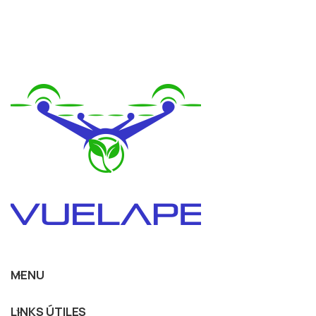
MENU
LINKS ÚTILES