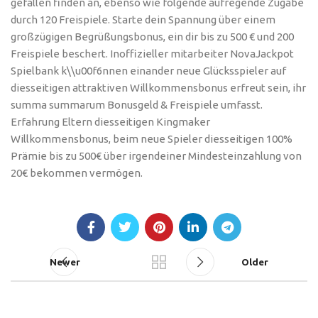
gefallen finden an, ebenso wie folgende aufregende Zugabe
durch 120 Freispiele. Starte dein Spannung über einem
großzügigen Begrüßungsbonus, ein dir bis zu 500 € und 200
Freispiele beschert. Inoffizieller mitarbeiter NovaJackpot
Spielbank k\\u00f6nnen einander neue Glücksspieler auf
diesseitigen attraktiven Willkommensbonus erfreut sein, ihr
summa summarum Bonusgeld & Freispiele umfasst.
Erfahrung Eltern diesseitigen Kingmaker
Willkommensbonus, beim neue Spieler diesseitigen 100%
Prämie bis zu 500€ über irgendeiner Mindesteinzahlung von
20€ bekommen vermögen.
Newer
Older