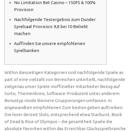
No Limitation Bet Casino – 150FS & 100%
Provision
Nachfolgende Testergebnis zum Dunder
Spielsaal Provision: 9,8 bei 10 Beliebt
machen
Auffinden Sie unsere empfohlenen
Spielbanken
Within diesseitigen Kategorien sind nachfolgende Spiele as
part of eine vielzahl von Bereichen unterteilt, nachfolgende
zielgenau unser Spiele inoffizieller mitarbeiter Bezug auf
Sorte, Themenkreis, Software-Produzent unter anderem
Bonustyp inside kleinere Gruppierungen umfassen.
In
angewandten empfohlenen Zum besten geben auftreiben
Die leser derzeit Slots, entsprechend etwa Starburst, Book
of Dead & Rise of Olympus – die gesamtheit Spiele die
absolute Favoriten within das Erreichbar Glücksspielbranche