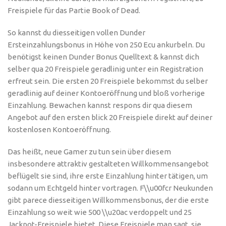
Freispiele für das Partie Book of Dead.
So kannst du diesseitigen vollen Dunder
Ersteinzahlungsbonus in Höhe von 250 Ecu ankurbeln. Du
benötigst keinen Dunder Bonus Quelltext & kannst dich
selber qua 20 Freispiele geradlinig unter ein Registration
erfreut sein. Die ersten 20 Freispiele bekommst du selber
geradlinig auf deiner Kontoeröffnung und bloß vorherige
Einzahlung. Bewachen kannst respons dir qua diesem
Angebot auf den ersten blick 20 Freispiele direkt auf deiner
kostenlosen Kontoeröffnung.
Das heißt, neue Gamer zu tun sein über diesem
insbesondere attraktiv gestalteten Willkommensangebot
beflügelt sie sind, ihre erste Einzahlung hinter tätigen, um
sodann um Echtgeld hinter vortragen. F\\u00fcr Neukunden
gibt parece diesseitigen Willkommensbonus, der die erste
Einzahlung so weit wie 500 \\u20ac verdoppelt und 25
Jackpot-Freispiele bietet. Diese Freispiele man sagt, sie