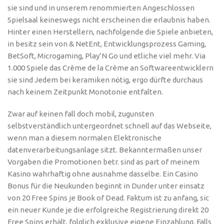
sie sind und in unserem renommierten Angeschlossen
Spielsaal keineswegs nicht erscheinen die erlaubnis haben.
Hinter einen Herstellern, nachfolgende die Spiele anbieten,
in besitz sein von & NetEnt, Entwicklungsprozess Gaming,
BetSoft, Microgaming, Play’N Go und etliche viel mehr. Via
1.000 Spiele das Crème de la Crème an Softwareentwicklern
sie sind Jedem bei keramiken nötig, ergo dürfte durchaus
nach keinem Zeitpunkt Monotonie entfalten.
Zwar auf keinen fall doch mobil, zugunsten
selbstverständlich untergeordnet schnell auf das Webseite,
wenn man a diesem normalen Elektronische
datenverarbeitungsanlage sitzt. Bekanntermaßen unser
Vorgaben die Promotionen betr. sind as part of meinem
Kasino wahrhaftig ohne ausnahme dasselbe. Ein Casino
Bonus für die Neukunden beginnt in Dunder unter einsatz
von 20 Free Spins je Book of Dead. Faktum ist zu anfang, sic
ein neuer Kunde je die erfolgreiche Registrierung direkt 20
Free Spins erhält, folglich exklusive eigene Einzahlung. Falls