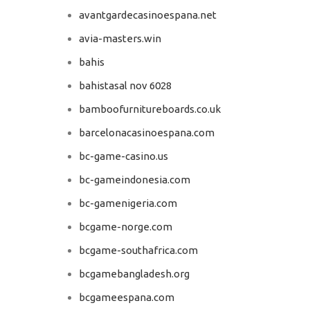
avantgardecasinoespana.net
avia-masters.win
bahis
bahistasal nov 6028
bamboofurnitureboards.co.uk
barcelonacasinoespana.com
bc-game-casino.us
bc-gameindonesia.com
bc-gamenigeria.com
bcgame-norge.com
bcgame-southafrica.com
bcgamebangladesh.org
bcgameespana.com