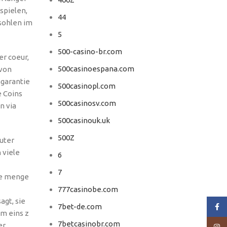
spielen,
44
sohlen im
5
500-casino-br.com
er coeur,
500casinoespana.com
 von
ngarantie
500casinopl.com
e Coins
500casinosv.com
n via
500casinouk.uk
500Z
puter
 viele
6
7
de menge
777casinobe.com
gt, sie
7bet-de.com
Face
m eins z
7betcasinobr.com
er