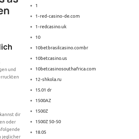
1
en
1-red-casino-de.com
1-redcasino.uk
10
lich
10betbrasilcasino.combr
10betcasino.us
m
10betcasinosouthafrica.com
agen und
erruckten
12-shkola.ru
15.01 dr
1500AZ
1500Z
kannst dir
1500Z 50-50
en oder
hfolgende
18.05
 jeglicher