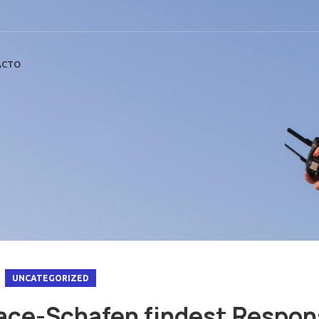
ACTO
UNCATEGORIZED
ace-Schafen findest Respon