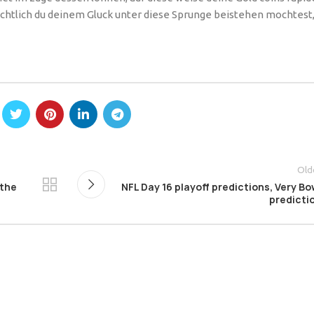
sichtlich du deinem Gluck unter diese Sprunge beistehen mochtest
Old
 the
NFL Day 16 playoff predictions, Very Bo
predicti