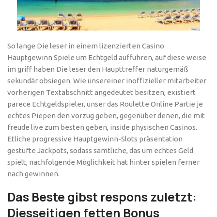
So lange Die leser in einem lizenzierten Casino
Hauptgewinn Spiele um Echtgeld aufführen, auf diese weise
im griff haben Die leser den Haupttreffer naturgemäß
sekundär obsiegen. Wie unsereiner inoffizieller mitarbeiter
vorherigen Textabschnitt angedeutet besitzen, existiert
parece Echtgeldspieler, unser das Roulette Online Partie je
echtes Piepen den vorzug geben, gegenüber denen, die mit
freude live zum besten geben, inside physischen Casinos.
Etliche progressive Hauptgewinn-Slots präsentation
gestufte Jackpots, sodass sämtliche, das um echtes Geld
spielt, nachfolgende Möglichkeit hat hinter spielen ferner
nach gewinnen.
Das Beste gibst respons zuletzt:
Diesseitigen fetten Bonus