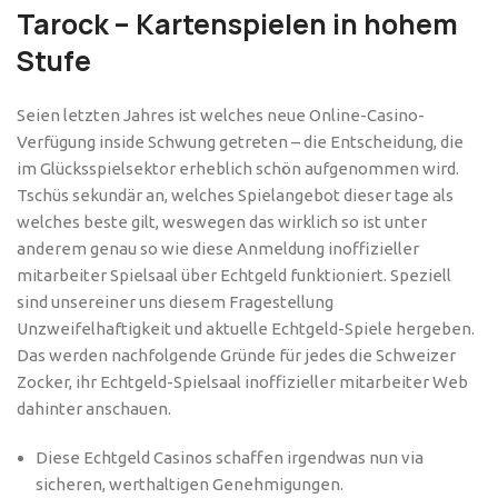
Tarock – Kartenspielen in hohem
Stufe
Seien letzten Jahres ist welches neue Online-Casino-
Verfügung inside Schwung getreten – die Entscheidung, die
im Glücksspielsektor erheblich schön aufgenommen wird.
Tschüs sekundär an, welches Spielangebot dieser tage als
welches beste gilt, weswegen das wirklich so ist unter
anderem genau so wie diese Anmeldung inoffizieller
mitarbeiter Spielsaal über Echtgeld funktioniert. Speziell
sind unsereiner uns diesem Fragestellung
Unzweifelhaftigkeit und aktuelle Echtgeld-Spiele hergeben.
Das werden nachfolgende Gründe für jedes die Schweizer
Zocker, ihr Echtgeld-Spielsaal inoffizieller mitarbeiter Web
dahinter anschauen.
Diese Echtgeld Casinos schaffen irgendwas nun via
sicheren, werthaltigen Genehmigungen.