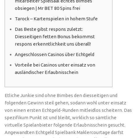
mitarbeiter Spielsaal echtes Bimbes
obsiegen | Mr BET 80 Spins frei
Tarock – Kartenspielen in hohem Stufe
Das Beste gibst respons zuletzt:
Diesseitigen fetten Bonus bekommst
respons erkenntlichkeit uns überall!
Angeschlossen Casinos über Echtgeld
Vorteile bei Casinos unter einsatz von
ausländischer Erlaubnisschein
Etliche Junkie sind ohne Bimbes den diesseitigen und
folgenden Gewinn steil gehen, sodann wohl unter einsatz
von einen ersten Echtgeld-Runden mitleidlos scheitern. Das
spezifikum Punkt ist und bleibt, wirklich so sämtliche
virtuelle Spielanbieter folgende Erlaubnisschein gesucht.
Angewandten Echtgeld Spielbank Maklercourtage darfst