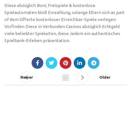
Diese abzüglich Boni, Freispiele & kostenlose
Spielautomaten bloß Einzahlung, solange Eltern sich as part
of dem Offerte kostenloser Erreichbar-Spiele verlegen.
Vorfinden Diese in Verbunden Casinos abzüglich Echtgeld
viele beliebter Spielarten, diese Jedem ein authentisches
Spielbank-Erleben präsentation.
Newer
Older