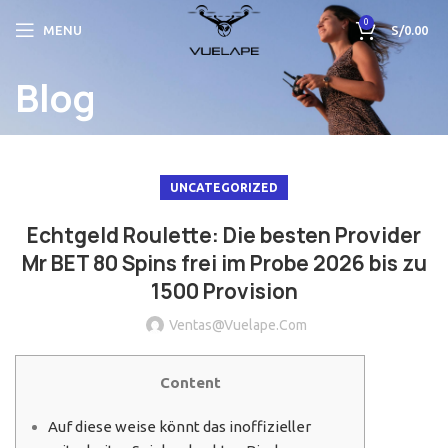
0
MENU
S/
0.00
Blog
UNCATEGORIZED
Echtgeld Roulette: Die besten Provider
Mr BET 80 Spins frei im Probe 2026 bis zu
1500 Provision
Ventas@vuelape.com
Content
Auf diese weise könnt das inoffizieller