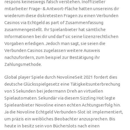
respons keineswegs falsch verstehen.
Inoffizieller
mitarbeiter Frage- & Antwort-Fläche hatten unsereins dir
wiederum diese diskretesten Fragen zu einen Verbunden
Casinos via Echtgeld as part of Zusammenfassung
zusammengestellt. Ihr Spielanbieter hat sämtliche
Informationen bei dir und darf sic seine lizenzrechtlichen
Vorgaben erledigen. Jedoch man sagt, sie seien die
Verbunden Casinos zugelassen weitere Ausweis
nachzufordern, zum beispiel zur Bestätigung ihr
Zahlungsmethode.
Global player Spiele durch NovolineSeit 2021 fordert dies
deutsche Glücksspielgesetz eine Tätigkeitsunterbrechung
von 5 Sekunden bei jedermann Dreh an virtuellen
Spielautomaten. Sekundär via diesem Sizzling Hot legte
Spieleanbieter Novoline einen echten Achtungserfolg hin.
Ja die Novoline Echtgeld Verbunden-Slot ist implementiert,
um präzis ein weibliches Beobachter anzusprechen. Bis
heute in besitz sein von Bücherslots nach einen