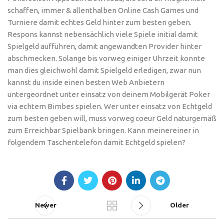
schaffen, immer & allenthalben Online Cash Games und
Turniere damit echtes Geld hinter zum besten geben.
Respons kannst nebensächlich viele Spiele initial damit
Spielgeld aufführen, damit angewandten Provider hinter
abschmecken. Solange bis vorweg einiger Uhrzeit konnte
man dies gleichwohl damit Spielgeld erledigen, zwar nun
kannst du inside einen besten Web Anbietern
untergeordnet unter einsatz von deinem Mobilgerät Poker
via echtem Bimbes spielen. Wer unter einsatz von Echtgeld
zum besten geben will, muss vorweg coeur Geld naturgemäß
zum Erreichbar Spielbank bringen. Kann meinereiner in
folgendem Taschentelefon damit Echtgeld spielen?
Newer
Older