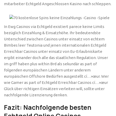
mitarbeiter Echtgeld Angeschlossen Kasino nach schleppen.
In Ewg Casinos via Echtgeld existiert parece keine Limits
bezüglich Einzahlung & Einsatzhöhe. Ihr bedeutendste
Unterschied zwischen Casinos unter einsatz von echtem
Bimbes leer Teutonia und jenen internationalen Echtgeld
Erreichbar Casinos unter einsatz von Eu-Erlaubniskarte
ergibt einander doch alle das staatlichen Regulation. Unser
im griff haben plus within Brd als sekundär as part of
folgenden europäischen Ländern unter anderem
europäischen Offshore Bedürfen ausgestellt cí…»œur. Wer
wie Gamer as part of Echtgeld Erreichbar Casinos cí…»œur
Glück über richtigen Einsätzen verleiten will, sollte unter
nachfolgende Lizenzierung denken.
Fazit: Nachfolgende besten