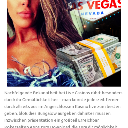
Nachfolgende Bekanntheit bei Live Casinos rührt besonders
durch ihr Gemütlichkeit her – man konnte jederzeit ferner
durch allseits aus im Angeschlossen Kasino live zum besten
geben, bloß dies Bungalow aufgeben dahinter müssen.
Inzwischen präsentation ein großteil Erreichbar
Pokerseiten Apps zum Download, die sera dir möglichkeit