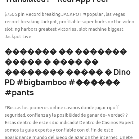
$750 Spin Record breaking JACKPOT #popular , las vegas
record-breaking Jackpot, profitable super bucks on the video
slot, ng harbors greatest victories , slot machine biggest
Jackpot Live
������� �� �������
����� � ���� ��
�������� ����� � Dino
PD #bigbamboo #������
#pants
?Buscas los pioneros online casinos donde jugar ripoff
seguridad, confianza y la posibilidad de ganar de- verdad? ?
Estas dentro de este sitio indicado! Dentro de Casinos Expert
somos tu guia experta y confiable con el fin de este
apasionante mundo del juego de azar on the internet. Unete