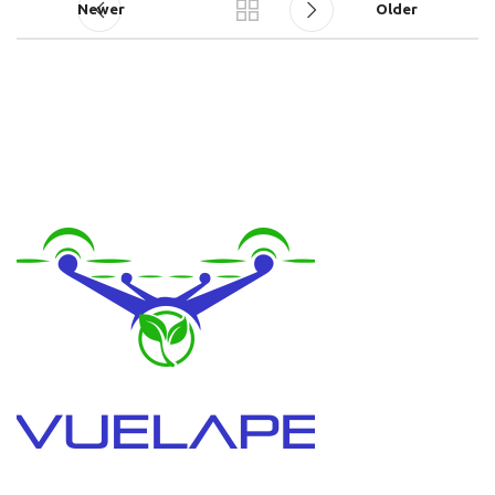
Newer
Older