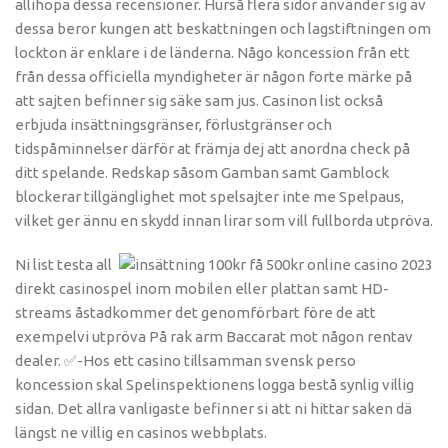
allihopa dessa recensioner. Hurså flera sidor använder sig av
dessa beror kungen att beskattningen och lagstiftningen om
lockton är enklare i de länderna. Någo koncession från ett
från dessa officiella myndigheter är någon forte märke på
att sajten befinner sig säke sam jus. Casinon list också
erbjuda insättningsgränser, förlustgränser och
tidspåminnelser därför at främja dej att anordna check på
ditt spelande. Redskap såsom Gamban samt Gamblock
blockerar tillgänglighet mot spelsajter inte me Spelpaus,
vilket ger ännu en skydd innan lirar som vill fullborda utpröva.
Ni list testa all
direkt casinospel inom mobilen eller plattan samt HD-
streams åstadkommer det genomförbart före de att
exempelvi utpröva På rak arm Baccarat mot någon rentav
dealer. ✅-Hos ett casino tillsamman svensk perso
koncession skal Spelinspektionens logga bestå synlig villig
sidan. Det allra vanligaste befinner si att ni hittar saken dä
längst ne villig en casinos webbplats.