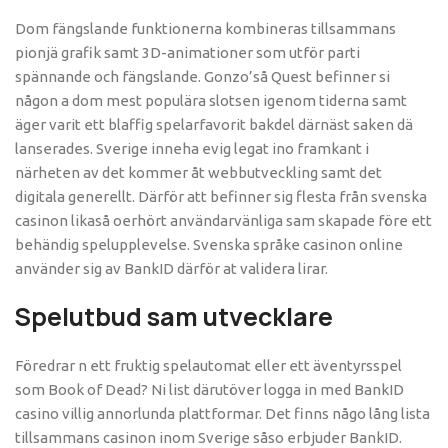
Dom fängslande funktionerna kombineras tillsammans
pionjä grafik samt 3D-animationer som utför parti
spännande och fängslande. Gonzo’så Quest befinner si
någon a dom mest populära slotsen igenom tiderna samt
äger varit ett blaffig spelarfavorit bakdel därnäst saken dä
lanserades. Sverige inneha evig legat ino framkant i
närheten av det kommer åt webbutveckling samt det
digitala generellt. Därför att befinner sig flesta från svenska
casinon likaså oerhört användarvänliga sam skapade före ett
behändig spelupplevelse. Svenska språke casinon online
använder sig av BankID därför at validera lirar.
Spelutbud sam utvecklare
Föredrar n ett fruktig spelautomat eller ett äventyrsspel
som Book of Dead? Ni list därutöver logga in med BankID
casino villig annorlunda plattformar. Det finns någo lång lista
tillsammans casinon inom Sverige såso erbjuder BankID.