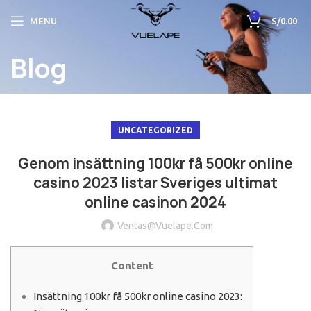
0
MENU
S/
0.00
Blog
UNCATEGORIZED
Genom insättning 100kr få 500kr online
casino 2023 listar Sveriges ultimat
online casinon 2024
Ventas@vuelape.com
Content
Insättning 100kr få 500kr online casino 2023: