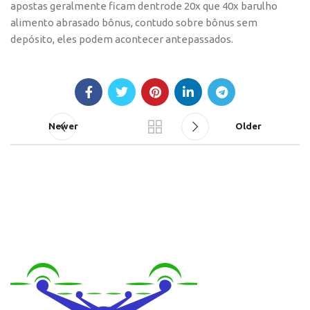
apostas geralmente ficam dentrode 20x que 40x barulho
alimento abrasado bônus, contudo sobre bônus sem
depósito, eles podem acontecer antepassados.
Newer
Older