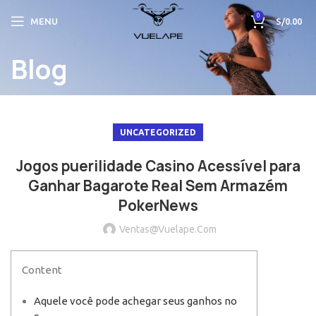
0
MENU
S/
0.00
Blog
UNCATEGORIZED
Jogos puerilidade Casino Acessível para
Ganhar Bagarote Real Sem Armazém
PokerNews
Ventas@vuelape.com
Content
Aquele você pode achegar seus ganhos no