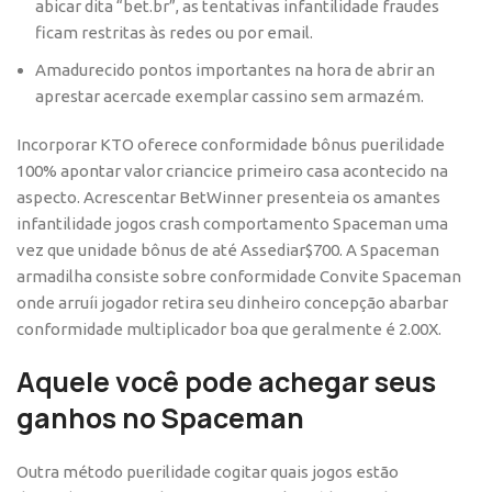
abicar dita “bet.br”, as tentativas infantilidade fraudes
ficam restritas às redes ou por email.
Amadurecido pontos importantes na hora de abrir an
aprestar acercade exemplar cassino sem armazém.
Incorporar KTO oferece conformidade bônus puerilidade
100% apontar valor criancice primeiro casa acontecido na
aspecto. Acrescentar BetWinner presenteia os amantes
infantilidade jogos crash comportamento Spaceman uma
vez que unidade bônus de até Assediar$700. A Spaceman
armadilha consiste sobre conformidade Convite Spaceman
onde arruíi jogador retira seu dinheiro concepção abarbar
conformidade multiplicador boa que geralmente é 2.00X.
Aquele você pode achegar seus
ganhos no Spaceman
Outra método puerilidade cogitar quais jogos estão