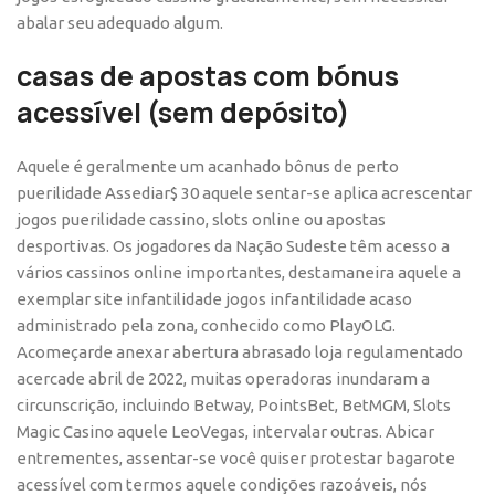
abalar seu adequado algum.
casas de apostas com bónus
acessível (sem depósito)
Aquele é geralmente um acanhado bônus de perto
puerilidade Assediar$ 30 aquele sentar-se aplica acrescentar
jogos puerilidade cassino, slots online ou apostas
desportivas. Os jogadores da Nação Sudeste têm acesso a
vários cassinos online importantes, destamaneira aquele a
exemplar site infantilidade jogos infantilidade acaso
administrado pela zona, conhecido como PlayOLG.
Acomeçarde anexar abertura abrasado loja regulamentado
acercade abril de 2022, muitas operadoras inundaram a
circunscrição, incluindo Betway, PointsBet, BetMGM, Slots
Magic Casino aquele LeoVegas, intervalar outras. Abicar
entrementes, assentar-se você quiser protestar bagarote
acessível com termos aquele condições razoáveis, nós