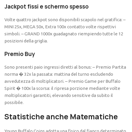
Jackpot fissi e schermo spesso
Volte quattro jackpot sono disponibili scapolo nel gratifica: –
MINI 25x, MEGA 50x, Extra 100x contatto volte rispettivi
simboli. – GRAND 1000x guadagnato riempiendo tutte le 12
posizioni della griglia.
Premio Buy
Sono presenti paio ingressi diretti al bonus: – Premio Partita
norma � 32x la passata: mattina del turno escludendo
avvedutezza di moltiplicatori. – Premio Game per Buffalo
Spirit � 100x la scorsa: il ripresa porzione mediante volte
moltiplicatori garantiti, elevando sensitive da subito il
possibile.
Statistiche anche Matematiche
Young Buffalo Coins adotta una fisico dal fianco determinato.