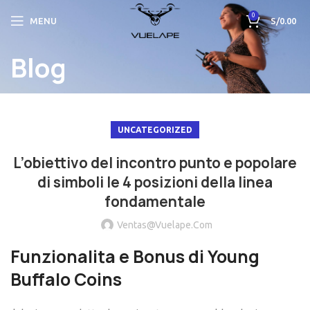
0
MENU
S/
0.00
Blog
UNCATEGORIZED
L’obiettivo del incontro punto e popolare
di simboli le 4 posizioni della linea
fondamentale
Ventas@vuelape.com
Funzionalita e Bonus di Young
Buffalo Coins