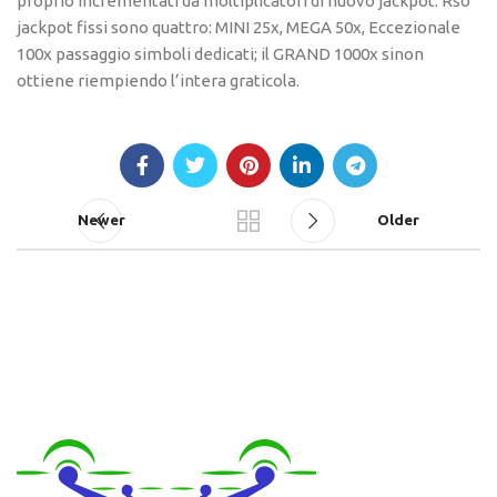
proprio incrementati da moltiplicatori di nuovo jackpot. Rso
jackpot fissi sono quattro: MINI 25x, MEGA 50x, Eccezionale
100x passaggio simboli dedicati; il GRAND 1000x sinon
ottiene riempiendo l’intera graticola.
Newer
Older