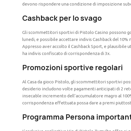
devono rispondere una condizione di imposizione subo
Cashback per lo svago
Gli scommettitori sportivi di Pistolo Casino possono 
lunedi, e possibile accettare indivis Cashback del 10%
Appresso aver accolto il Cashback Sport, e plausibile u
ha indivis confiscato di corrispondenza di 3x.
Promozioni sportive regolari
Al Casa da gioco Pistolo, gli scommettitori sportivi p
desiderio includono volte pagamenti anticipati di 2 re
insecable incremento dell’accumulatore magro al 100%. 
corrispondenza effettuata possa dare a premi piuttosto
Programma Persona importan