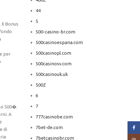
44
5
 Il Bonus
 fondo
500-casino-br.com
a
500casinoespana.com
500casinopl.com
e per
o
500casinosv.com
500casinouk.uk
500Z
6
7
so 500�.
rni. A
777casinobe.com
e
7bet-de.com
Face
e di
ria
7betcasinobr.com