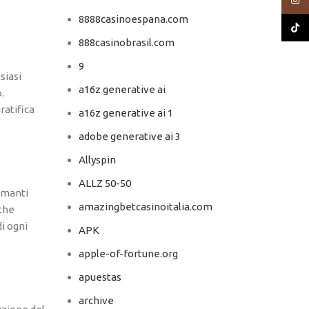
Insta
8888casinoespana.com
TikTo
888casinobrasil.com
9
siasi
a16z generative ai
.
ratifica
a16z generative ai 1
adobe generative ai 3
Allyspin
ALLZ 50-50
smanti
amazingbetcasinoitalia.com
nche
i ogni
APK
apple-of-fortune.org
apuestas
archive