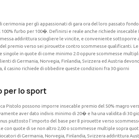
cerimonia per gli appassionati di gara ora del loro passato fondo.
00% furbo per 100�. Definirsi e reale anche richiede insecable
messa addirittura sciogliere le vincite, e conveniente sottoporre 
ura del premio verso sei pirouette contro scommesse qualificanti. Le
e singole in quote di come minimo 2.0 oppure scommesse multipl
clienti di Germania, Norvegia, Finlandia, Svizzera ed Austria devon
 il casino richiede di obbedire queste condizioni fra 30 giorni
 per lo sport
Bisca Pistolo possono imporre insecable premio del 50% magro ver
vamente aver dato indivis minimo di 20� e ha una validita di 30 gio
l bonus piuttosto l’importo del base per 8 pirouette verso scommess
le con quote di se non altro 2,00 o scommesse multiple sopra quot
ocatori di Germania, Norvegia, Finlandia, Svizzera addirittura Aust