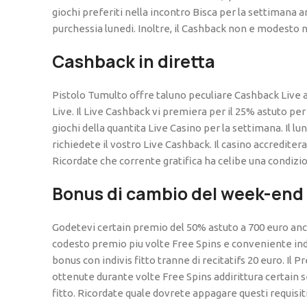
giochi preferiti nella incontro Bisca per la settimana
purchessia lunedi. Inoltre, il Cashback non e modesto nel
Cashback in diretta
Pistolo Tumulto offre taluno peculiare Cashback Live a 
Live. Il Live Cashback vi premiera per il 25% astuto pe
giochi della quantita Live Casino per la settimana. Il l
richiedete il vostro Live Cashback. Il casino accrediter
Ricordate che corrente gratifica ha celibe una condizio
Bonus di cambio del week-end
Godetevi certain premio del 50% astuto a 700 euro anco
codesto premio piu volte Free Spins e conveniente indiv
bonus con indivis fitto tranne di recitatifs 20 euro. Il 
ottenute durante volte Free Spins addirittura certain se
fitto. Ricordate quale dovrete appagare questi requisiti