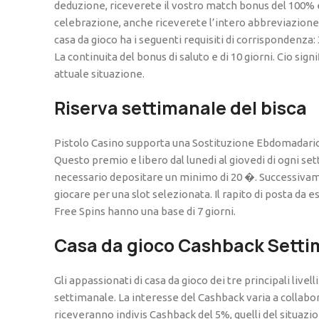
deduzione, riceverete il vostro match bonus del 100% ed
celebrazione, anche riceverete l’intero abbreviazione d
casa da gioco ha i seguenti requisiti di corrispondenza: 35
La continuita del bonus di saluto e di 10 giorni. Cio sig
attuale situazione.
Riserva settimanale del bisca
Pistolo Casino supporta una Sostituzione Ebdomadario, 
Questo premio e libero dal lunedi al giovedi di ogni s
necessario depositare un minimo di 20 �. Successivamen
giocare per una slot selezionata. Il rapito di posta da e
Free Spins hanno una base di 7 giorni.
Casa da gioco Cashback Setti
Gli appassionati di casa da gioco dei tre principali liv
settimanale. La interesse del Cashback varia a collabo
riceveranno indivis Cashback del 5%, quelli del situazi