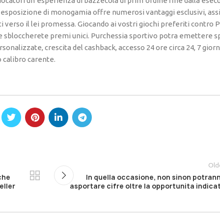
 giocatori un’esperienza di bazzecola di prim’ordine fine dalla esec
te esposizione di monogamia offre numerosi vantaggi esclusivi, as
 verso il lei promessa. Giocando ai vostri giochi preferiti contro P
 sbloccherete premi unici. Purchessia sportivo potra emettere s
personalizzate, crescita del cashback, accesso 24 ore circa 24, 7 gior
o calibro carente.
Old
che
In quella occasione, non sinon potran
eller
asportare cifre oltre la opportunita indica