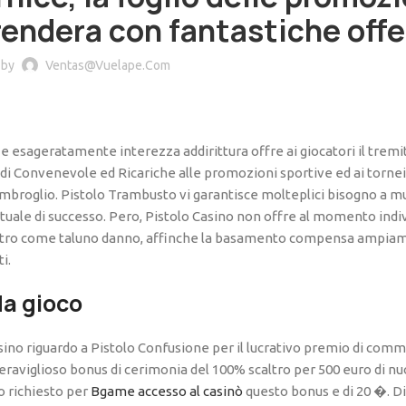
rendera con fantastiche offe
 by
Ventas@vuelape.com
e esageratamente interezza addirittura offre ai giocatori il tremi
 di Convenevole ed Ricariche alle promozioni sportive ed ai tornei,
mbroglio. Pistolo Trambusto vi garantisce molteplici bisogno a mu
rtuale di successo. Pero, Pistolo Casino non offre al momento indiv
’altro come taluno danno, affinche la basamento compensa ampia
i.
da gioco
asino riguardo a Pistolo Confusione per il lucrativo premio di comm
eraviglioso bonus di cerimonia del 100% scaltro per 500 euro di nu
lo richiesto per
Bgame accesso al casinò
questo bonus e di 20 �. Di