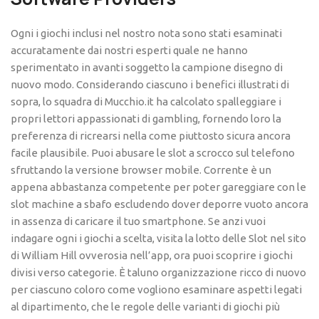
Ogni i giochi inclusi nel nostro nota sono stati esaminati
accuratamente dai nostri esperti quale ne hanno
sperimentato in avanti soggetto la campione disegno di
nuovo modo. Considerando ciascuno i benefici illustrati di
sopra, lo squadra di Mucchio.it ha calcolato spalleggiare i
propri lettori appassionati di gambling, fornendo loro la
preferenza di ricrearsi nella come piuttosto sicura ancora
facile plausibile. Puoi abusare le slot a scrocco sul telefono
sfruttando la versione browser mobile. Corrente è un
appena abbastanza competente per poter gareggiare con le
slot machine a sbafo escludendo dover deporre vuoto ancora
in assenza di caricare il tuo smartphone. Se anzi vuoi
indagare ogni i giochi a scelta, visita la lotto delle Slot nel sito
di William Hill ovverosia nell’app, ora puoi scoprire i giochi
divisi verso categorie. È taluno organizzazione ricco di nuovo
per ciascuno coloro come vogliono esaminare aspetti legati
al dipartimento, che le regole delle varianti di giochi più