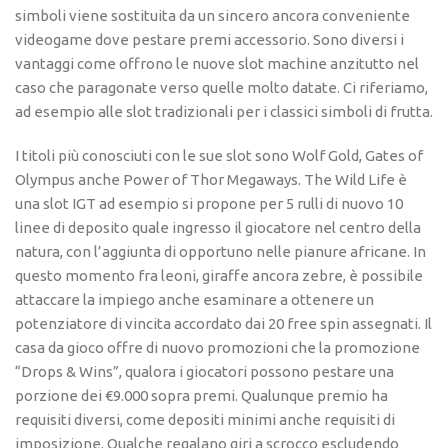
simboli viene sostituita da un sincero ancora conveniente
videogame dove pestare premi accessorio. Sono diversi i
vantaggi come offrono le nuove slot machine anzitutto nel
caso che paragonate verso quelle molto datate. Ci riferiamo,
ad esempio alle slot tradizionali per i classici simboli di frutta.
I titoli più conosciuti con le sue slot sono Wolf Gold, Gates of
Olympus anche Power of Thor Megaways. The Wild Life è
una slot IGT ad esempio si propone per 5 rulli di nuovo 10
linee di deposito quale ingresso il giocatore nel centro della
natura, con l’aggiunta di opportuno nelle pianure africane. In
questo momento fra leoni, giraffe ancora zebre, è possibile
attaccare la impiego anche esaminare a ottenere un
potenziatore di vincita accordato dai 20 free spin assegnati. Il
casa da gioco offre di nuovo promozioni che la promozione
“Drops & Wins”, qualora i giocatori possono pestare una
porzione dei €9.000 sopra premi. Qualunque premio ha
requisiti diversi, come depositi minimi anche requisiti di
imposizione. Qualche regalano giri a scrocco escludendo