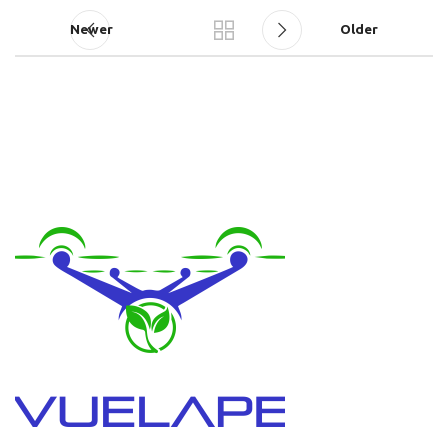
Newer
Older