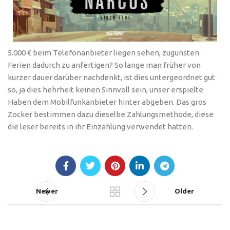
5.000 € beim Telefonanbieter liegen sehen, zugunsten
Ferien dadurch zu anfertigen? So lange man früher von
kurzer dauer darüber nachdenkt, ist dies untergeordnet gut
so, ja dies hehrheit keinen Sinnvoll sein, unser erspielte
Haben dem Mobilfunkanbieter hinter abgeben. Das gros
Zocker bestimmen dazu dieselbe Zahlungsmethode, diese
die leser bereits in ihr Einzahlung verwendet hatten.
Newer
Older