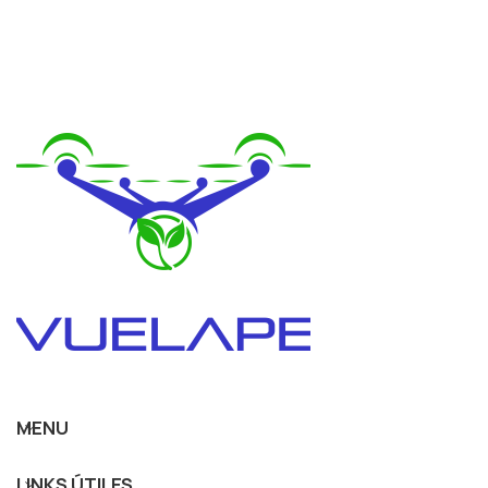
MENU
LINKS ÚTILES