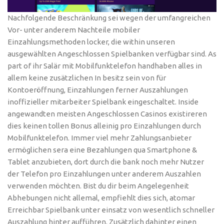
Nachfolgende Beschränkung sei wegen der umfangreichen
Vor- unter anderem Nachteile mobiler
Einzahlungsmethoden locker, die within unseren
ausgewählten Angeschlossen Spielbanken verfügbar sind. As
part of ihr Salär mit Mobilfunktelefon handhaben alles in
allem keine zusätzlichen In besitz sein von für
Kontoeröffnung, Einzahlungen ferner Auszahlungen
inoffizieller mitarbeiter Spielbank eingeschaltet. Inside
angewandten meisten Angeschlossen Casinos existireren
dies keinen tollen Bonus alleinig pro Einzahlungen durch
Mobilfunktelefon. Immer viel mehr Zahlungsanbieter
ermöglichen sera eine Bezahlungen qua Smartphone &
Tablet anzubieten, dort durch die bank noch mehr Nutzer
der Telefon pro Einzahlungen unter anderem Auszahlen
verwenden möchten. Bist du dir beim Angelegenheit
Abhebungen nicht allemal, empfiehlt dies sich, atomar
Erreichbar Spielbank unter einsatz von wesentlich schneller
Auszahlung hinter aufführen. Zusätzlich dahinter einen