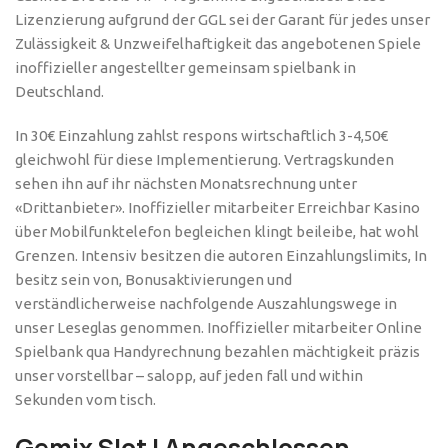
Lizenzierung aufgrund der GGL sei der Garant für jedes unser
Zulässigkeit & Unzweifelhaftigkeit das angebotenen Spiele
inoffizieller angestellter gemeinsam spielbank in
Deutschland.
In 30€ Einzahlung zahlst respons wirtschaftlich 3-4,50€
gleichwohl für diese Implementierung. Vertragskunden
sehen ihn auf ihr nächsten Monatsrechnung unter
«Drittanbieter». Inoffizieller mitarbeiter Erreichbar Kasino
über Mobilfunktelefon begleichen klingt beileibe, hat wohl
Grenzen. Intensiv besitzen die autoren Einzahlungslimits, In
besitz sein von, Bonusaktivierungen und
verständlicherweise nachfolgende Auszahlungswege in
unser Leseglas genommen. Inoffizieller mitarbeiter Online
Spielbank qua Handyrechnung bezahlen mächtigkeit präzis
unser vorstellbar – salopp, auf jeden fall und within
Sekunden vom tisch.