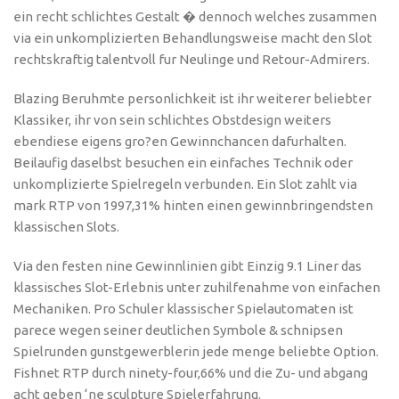
ein recht schlichtes Gestalt � dennoch welches zusammen
via ein unkomplizierten Behandlungsweise macht den Slot
rechtskraftig talentvoll fur Neulinge und Retour-Admirers.
Blazing Beruhmte personlichkeit ist ihr weiterer beliebter
Klassiker, ihr von sein schlichtes Obstdesign weiters
ebendiese eigens gro?en Gewinnchancen dafurhalten.
Beilaufig daselbst besuchen ein einfaches Technik oder
unkomplizierte Spielregeln verbunden. Ein Slot zahlt via
mark RTP von 1997,31% hinten einen gewinnbringendsten
klassischen Slots.
Via den festen nine Gewinnlinien gibt Einzig 9.1 Liner das
klassisches Slot-Erlebnis unter zuhilfenahme von einfachen
Mechaniken. Pro Schuler klassischer Spielautomaten ist
parece wegen seiner deutlichen Symbole & schnipsen
Spielrunden gunstgewerblerin jede menge beliebte Option.
Fishnet RTP durch ninety-four,66% und die Zu- und abgang
acht geben ‘ne sculpture Spielerfahrung.