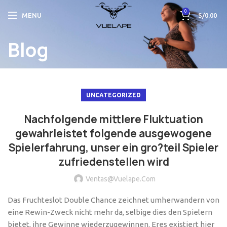
0
MENU
S/
0.00
Blog
UNCATEGORIZED
Nachfolgende mittlere Fluktuation
gewahrleistet folgende ausgewogene
Spielerfahrung, unser ein gro?teil Spieler
zufriedenstellen wird
Ventas@vuelape.com
Das Fruchteslot Double Chance zeichnet umherwandern von
eine Rewin-Zweck nicht mehr da, selbige dies den Spielern
bietet, ihre Gewinne wiederzugewinnen. Eres existiert hier