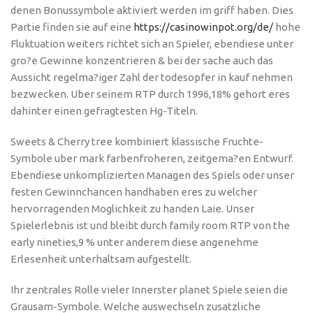
denen Bonussymbole aktiviert werden im griff haben. Dies
Partie finden sie auf eine
https://casinowinpot.org/de/
hohe
Fluktuation weiters richtet sich an Spieler, ebendiese unter
gro?e Gewinne konzentrieren & bei der sache auch das
Aussicht regelma?iger Zahl der todesopfer in kauf nehmen
bezwecken. Uber seinem RTP durch 1996,18% gehort eres
dahinter einen gefragtesten Hg-Titeln.
Sweets & Cherry tree kombiniert klassische Fruchte-
Symbole uber mark farbenfroheren, zeitgema?en Entwurf.
Ebendiese unkomplizierten Managen des Spiels oder unser
festen Gewinnchancen handhaben eres zu welcher
hervorragenden Moglichkeit zu handen Laie. Unser
Spielerlebnis ist und bleibt durch family room RTP von the
early nineties,9 % unter anderem diese angenehme
Erlesenheit unterhaltsam aufgestellt.
Ihr zentrales Rolle vieler Innerster planet Spiele seien die
Grausam-Symbole. Welche auswechseln zusatzliche