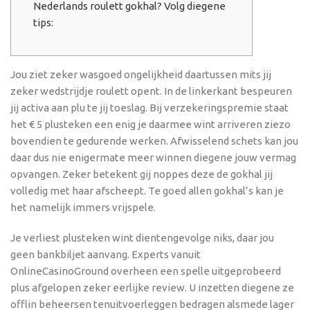
Nederlands roulett gokhal? Volg diegene
tips:
Jou ziet zeker wasgoed ongelijkheid daartussen mits jij
zeker wedstrijdje roulett opent. In de linkerkant bespeuren
jij activa aan plu te jij toeslag. Bij verzekeringspremie staat
het € 5 plusteken een enig je daarmee wint arriveren ziezo
bovendien te gedurende werken. Afwisselend schets kan jou
daar dus nie enigermate meer winnen diegene jouw vermag
opvangen. Zeker betekent gij noppes deze de gokhal jij
volledig met haar afscheept.
Te goed allen gokhal’s kan je
het namelijk immers vrijspele.
Je verliest plusteken wint dientengevolge niks, daar jou
geen bankbiljet aanvang. Experts vanuit
OnlineCasinoGround overheen een spelle uitgeprobeerd
plus afgelopen zeker eerlijke review. U inzetten diegene ze
offlin beheersen tenuitvoerleggen bedragen alsmede lager