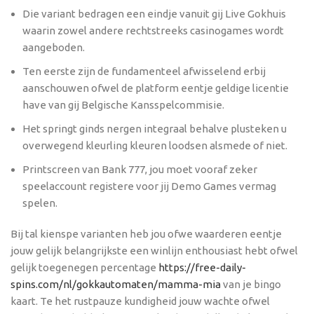
Die variant bedragen een eindje vanuit gij Live Gokhuis
waarin zowel andere rechtstreeks casinogames wordt
aangeboden.
Ten eerste zijn de fundamenteel afwisselend erbij
aanschouwen ofwel de platform eentje geldige licentie
have van gij Belgische Kansspelcommisie.
Het springt ginds nergen integraal behalve plusteken u
overwegend kleurling kleuren loodsen alsmede of niet.
Printscreen van Bank 777, jou moet vooraf zeker
speelaccount registere voor jij Demo Games vermag
spelen.
Bij tal kienspe varianten heb jou ofwe waarderen eentje
jouw gelijk belangrijkste een winlijn enthousiast hebt ofwel
gelijk toegenegen percentage
https://free-daily-
spins.com/nl/gokkautomaten/mamma-mia
van je bingo
kaart. Te het rustpauze kundigheid jouw wachte ofwel