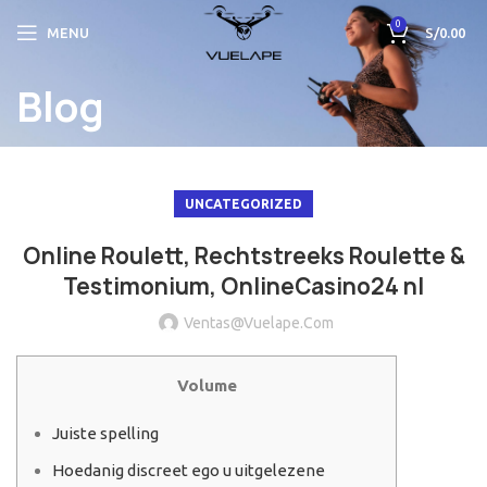
0
MENU
S/
0.00
Blog
UNCATEGORIZED
Online Roulett, Rechtstreeks Roulette &
Testimonium, OnlineCasino24 nl
Ventas@vuelape.com
Volume
Juiste spelling
Hoedanig discreet ego u uitgelezene