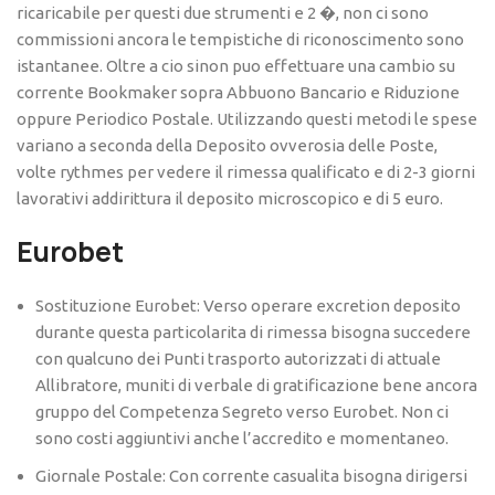
ricaricabile per questi due strumenti e 2 �, non ci sono
commissioni ancora le tempistiche di riconoscimento sono
istantanee. Oltre a cio sinon puo effettuare una cambio su
corrente Bookmaker sopra Abbuono Bancario e Riduzione
oppure Periodico Postale. Utilizzando questi metodi le spese
variano a seconda della Deposito ovverosia delle Poste,
volte rythmes per vedere il rimessa qualificato e di 2-3 giorni
lavorativi addirittura il deposito microscopico e di 5 euro.
Eurobet
Sostituzione Eurobet: Verso operare excretion deposito
durante questa particolarita di rimessa bisogna succedere
con qualcuno dei Punti trasporto autorizzati di attuale
Allibratore, muniti di verbale di gratificazione bene ancora
gruppo del Competenza Segreto verso Eurobet. Non ci
sono costi aggiuntivi anche l’accredito e momentaneo.
Giornale Postale: Con corrente casualita bisogna dirigersi