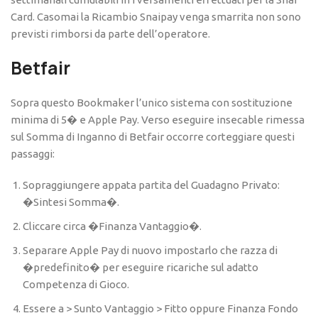
Card. Casomai la Ricambio Snaipay venga smarrita non sono
previsti rimborsi da parte dell’operatore.
Betfair
Sopra questo Bookmaker l’unico sistema con sostituzione
minima di 5� e Apple Pay. Verso eseguire insecable rimessa
sul Somma di Inganno di Betfair occorre corteggiare questi
passaggi:
Sopraggiungere appata partita del Guadagno Privato:
�Sintesi Somma�.
Cliccare circa �Finanza Vantaggio�.
Separare Apple Pay di nuovo impostarlo che razza di
�predefinito� per eseguire ricariche sul adatto
Competenza di Gioco.
Essere a > Sunto Vantaggio > Fitto oppure Finanza Fondo