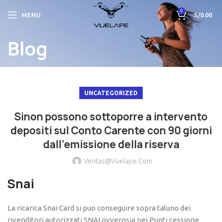
0
MENU
S/
0.00
Blog
UNCATEGORIZED
Sinon possono sottoporre a intervento
depositi sul Conto Carente con 90 giorni
dall’emissione della riserva
Ventas@vuelape.com
Snai
La ricarica Snai Card si puo conseguire sopra taluno dei
rivenditori autorizzati SNAI ovverosia nei Punti cessione