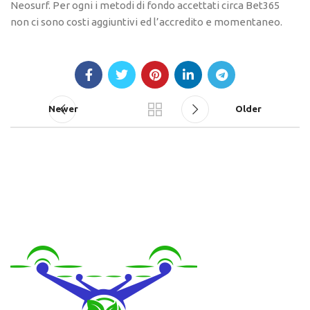
Neosurf. Per ogni i metodi di fondo accettati circa Bet365
non ci sono costi aggiuntivi ed l’accredito e momentaneo.
Newer
Older