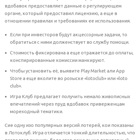
вдобавок предоставляет данные о регулирующем
органе, который предоставил лицензию, а еще в
отношении правилах и требованиях ее использования.
Если при инвесторов будут акцессорные задачи, то
обратиться с ними долженствует во службу помощи.
Стоимость фиксирована а еще отражается до оплаты,
конспирированные комиссии манкируют.
Чтобы установить её, выявите Play Market али App
Store а еще вколите во розыске «lotoclub» или «loto
club».
Игра Клуб предлагает получить немало живописных
впечатлений через пруд вдобавок приверженцам
мореходный тематики.
Сие одну изо популярных версий лотерей, кои показаны
в Лотоклуб. Игра отличается тонкий длительностью, что