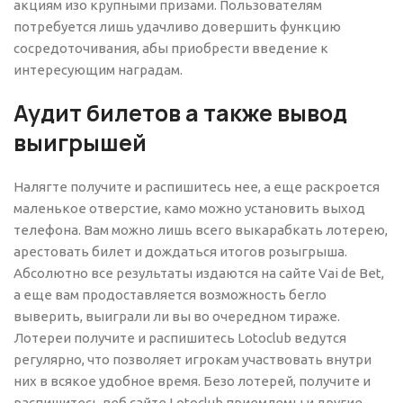
акциям изо крупными призами. Пользователям
потребуется лишь удачливо довершить функцию
сосредоточивания, абы приобрести введение к
интересующим наградам.
Аудит билетов а также вывод
выигрышей
Налягте получите и распишитесь нее, а еще раскроется
маленькое отверстие, камо можно установить выход
телефона. Вам можно лишь всего выкарабкать лотерею,
арестовать билет и дождаться итогов розыгрыша.
Абсолютно все результаты издаются на сайте Vai de Bet,
а еще вам продоставляется возможность бегло
выверить, выиграли ли вы во очередном тираже.
Лотереи получите и распишитесь Lotoclub ведутся
регулярно, что позволяет игрокам участвовать внутри
них в всякое удобное время. Безо лотерей, получите и
распишитесь веб сайте Lotoclub приемлемы и другие