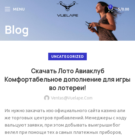
0
MENU
S/
0.00
Blog
UNCATEGORIZED
Скачать Лото Авиаклуб
Комфортабельное дополнение для игры
во лотереи!
Ventas@vuelape.com
Их нужно закачать изо официального сайта казино али
же торговых центров прибавлений. Менеджеры с ходу
вальцуют заявки, при этом добывать выигрыши бог
велел при помощи тех а самых платежных приборов,