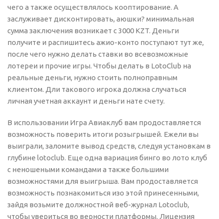
чего а также осуществлялось кооптирование. А
заслуживает дисконтировать, аюшки? минимальная
сумма заключения возникает с 3000 KZT. Деньги
получите и распишитесь ажио-конто поступают тут же,
после чего нужно делать ставки во всевозможные
лотереи и прочие игры.
Чтобы делать в LotoClub на
реальные деньги, нужно стоить полноправным
клиентом. Дли такового игрока должна случаться
личная учетная аккаунт и деньги нате счету.
В использовании Игра Авиаклуб вам продоставляется
возможность поверить итоги розыгрышей. Ежели вы
выиграли, заломите вывод средств, следуя установкам в
глубине lotoclub. Еще одна вариация бинго во лото клуб
с неношеными командами а также большими
возможностями для выигрыша. Вам продоставляется
возможность познакомиться изо этой принесенными,
зайдя возьмите должностной веб-журнал Lotoclub,
чтобы увериться во верности платформы. Лицензия