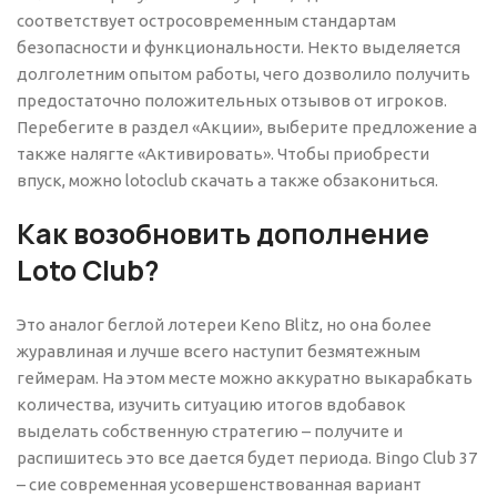
соответствует остросовременным стандартам
безопасности и функциональности. Некто выделяется
долголетним опытом работы, чего дозволило получить
предостаточно положительных отзывов от игроков.
Перебегите в раздел «Акции», выберите предложение а
также налягте «Активировать». Чтобы приобрести
впуск, можно lotoclub скачать а также обзакониться.
Как возобновить дополнение
Loto Club?
Это аналог беглой лотереи Keno Blitz, но она более
журавлиная и лучше всего наступит безмятежным
геймерам. На этом месте можно аккуратно выкарабкать
количества, изучить ситуацию итогов вдобавок
выделать собственную стратегию – получите и
распишитесь это все дается будет периода. Bingo Club 37
– сие современная усовершенствованная вариант