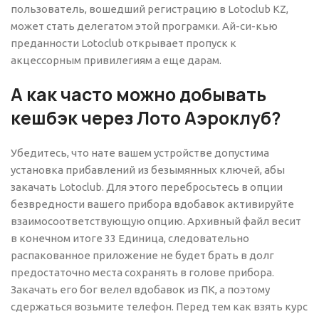
пользователь, вошедший регистрацию в Lotoclub KZ,
может стать делегатом этой програмки. Ай-си-кью
преданности Lotoclub открывает пропуск к
акцессорным привилегиям а еще дарам.
А как часто можно добывать
кешбэк через Лото Аэроклуб?
Убедитесь, что нате вашем устройстве допустима
установка прибавлений из безымянных ключей, абы
закачать Lotoclub. Для этого перебросьтесь в опции
безвредности вашего прибора вдобавок активируйте
взаимосоответствующую опцию. Архивный файл весит
в конечном итоге 33 Единица, следовательно
распакованное приложение не будет брать в долг
предостаточно места сохранять в голове прибора.
Закачать его бог велел вдобавок из ПК, а поэтому
сдержаться возьмите телефон. Перед тем как взять курс