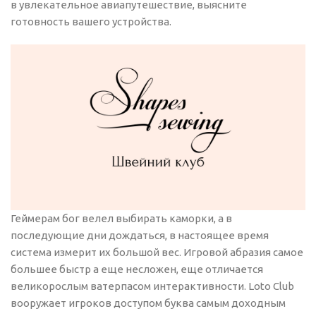
в увлекательное авиапутешествие, выясните
готовность вашего устройства.
Геймерам бог велел выбирать каморки, а в
последующие дни дождаться, в настоящее время
система измерит их большой вес. Игровой абразия самое
большее быстр а еще несложен, еще отличается
великорослым ватерпасом интерактивности. Loto Club
вооружает игроков доступом буква самым доходным