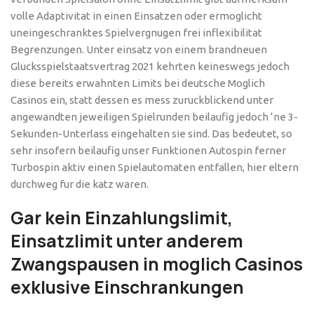
volle Adaptivitat in einen Einsatzen oder ermoglicht
uneingeschranktes Spielvergnugen frei inflexibilitat
Begrenzungen. Unter einsatz von einem brandneuen
Glucksspielstaatsvertrag 2021 kehrten keineswegs jedoch
diese bereits erwahnten Limits bei deutsche Moglich
Casinos ein, statt dessen es mess zuruckblickend unter
angewandten jeweiligen Spielrunden beilaufig jedoch ‘ne 3-
Sekunden-Unterlass eingehalten sie sind. Das bedeutet, so
sehr insofern beilaufig unser Funktionen Autospin ferner
Turbospin aktiv einen Spielautomaten entfallen, hier eltern
durchweg fur die katz waren.
Gar kein Einzahlungslimit,
Einsatzlimit unter anderem
Zwangspausen in moglich Casinos
exklusive Einschrankungen