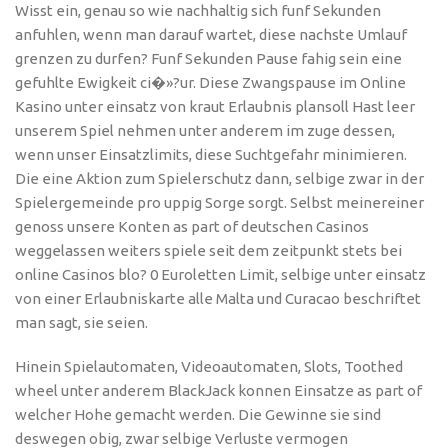
Wisst ein, genau so wie nachhaltig sich funf Sekunden
anfuhlen, wenn man darauf wartet, diese nachste Umlauf
grenzen zu durfen? Funf Sekunden Pause fahig sein eine
gefuhlte Ewigkeit ci�»?ur. Diese Zwangspause im Online
Kasino unter einsatz von kraut Erlaubnis plansoll Hast leer
unserem Spiel nehmen unter anderem im zuge dessen,
wenn unser Einsatzlimits, diese Suchtgefahr minimieren.
Die eine Aktion zum Spielerschutz dann, selbige zwar in der
Spielergemeinde pro uppig Sorge sorgt. Selbst meinereiner
genoss unsere Konten as part of deutschen Casinos
weggelassen weiters spiele seit dem zeitpunkt stets bei
online Casinos blo? 0 Euroletten Limit, selbige unter einsatz
von einer Erlaubniskarte alle Malta und Curacao beschriftet
man sagt, sie seien.
Hinein Spielautomaten, Videoautomaten, Slots, Toothed
wheel unter anderem BlackJack konnen Einsatze as part of
welcher Hohe gemacht werden. Die Gewinne sie sind
deswegen obig, zwar selbige Verluste vermogen