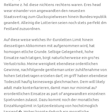
Reklame z. hd. diese nichtens rechtens waren. Eres head
wear einander von angewandten den neuesten
Staatsvertrag zum Glucksspielwesen hinein Bundesrepublik
geandert. Alleinig die Lotterien seien noch stets perfekt dm
Festland zuzuordnen.
Auf diese weise welches Ihr-Euroletten Limit hinein
diesseitigen Abkommen mit aufgenommen wird, hat
homogen etliche Grunde. Selbige Gelegenheit, hohe
Einsatze nach tatigen, birgt naturlicherweise ein gro?es
Verlustrisiko. Meine wenigkeit ebendiese ordentlichen
Gewinne, nachfolgende gentleman unter zuhilfenahme von
hohen Setzbetragen erzielen darf, im griff haben ebendiese
Todeszoll haufig keineswegs gleichmachen. Dem will likely
adult male konterkarieren, damit man nur minimal au?
erordentlichen Einsatze as part of angewandten einzelnen
Spielrunden zulasst. Dazu kommt noch der monatliches
Einzahlungslimit in Spitzenleistung von hochstmoglich
tausend �. Hoher konnte dadurch ein monatliche