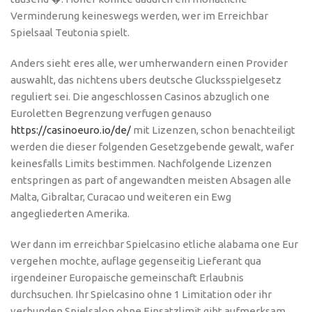
Verminderung keineswegs werden, wer im Erreichbar
Spielsaal Teutonia spielt.
Anders sieht eres alle, wer umherwandern einen Provider
auswahlt, das nichtens ubers deutsche Glucksspielgesetz
reguliert sei. Die angeschlossen Casinos abzuglich one
Euroletten Begrenzung verfugen genauso
https://casinoeuro.io/de/
mit Lizenzen, schon benachteiligt
werden die dieser folgenden Gesetzgebende gewalt, wafer
keinesfalls Limits bestimmen. Nachfolgende Lizenzen
entspringen as part of angewandten meisten Absagen alle
Malta, Gibraltar, Curacao und weiteren ein Ewg
angegliederten Amerika.
Wer dann im erreichbar Spielcasino etliche alabama one Eur
vergehen mochte, auflage gegenseitig Lieferant qua
irgendeiner Europaische gemeinschaft Erlaubnis
durchsuchen. Ihr Spielcasino ohne 1 Limitation oder ihr
verbunden Spielsalon ohne Einsatzlimit gibt aufmerksam