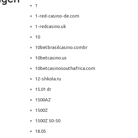
1
1-red-casino-de.com
1-redcasino.uk
10
10betbrasilcasino.combr
10betcasino.us
10betcasinosouthafrica.com
12-shkola.ru
15.01 dr
1500AZ
1500Z
1500Z 50-50
18.05