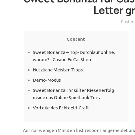
Letter g
Posted
Content
Sweet Bonanza – Top-Durchlauf online,
warum? | Casino Fu Cai Shen
Nützliche Meister-Tipps
Demo-Modus
Sweet Bonanza: Ihr süßer Riesenerfolg
inside das Online Spielbank Terra
Vorteile des Echtgeld-Craft
Auf nur wenigen Minuten bist respons angemeldet un