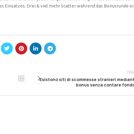
nes Einsatzes. Drei & viel mehr Scatter während das Bonusrunde e
Old
Esistono siti di scommesse stranieri median
bonus senza contare fond