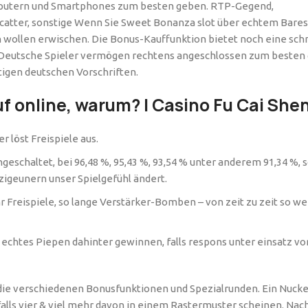
omputern und Smartphones zum besten geben. RTP-Gegend,
, Scatter, sonstige Wenn Sie Sweet Bonanza slot über echtem Bares
 wollen erwischen.
Die Bonus-Kauffunktion bietet noch eine sch
n. Deutsche Spieler vermögen rechtens angeschlossen zum besten
itigen deutschen Vorschriften.
 online, warum? | Casino Fu Cai She
 löst Freispiele aus.
geschaltet, bei 96,48 %, 95,43 %, 93,54 % unter anderem 91,34 %, 
 zigeunern unser Spielgefühl ändert.
Freispiele, so lange Verstärker-Bomben – von zeit zu zeit so we
a echtes Piepen dahinter gewinnen, falls respons unter einsatz v
ie verschiedenen Bonusfunktionen und Spezialrunden. Ein Nuckel
e, falls vier & viel mehr davon in einem Rastermuster scheinen. Na