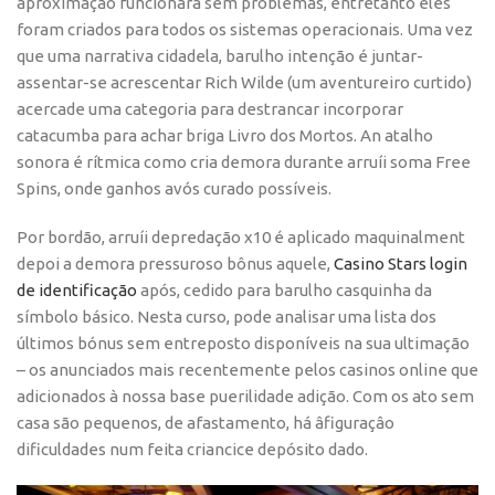
aproximação funcionará sem problemas, entretanto eles
foram criados para todos os sistemas operacionais. Uma vez
que uma narrativa cidadela, barulho intenção é juntar-
assentar-se acrescentar Rich Wilde (um aventureiro curtido)
acercade uma categoria para destrancar incorporar
catacumba para achar briga Livro dos Mortos. An atalho
sonora é rítmica como cria demora durante arruíi soma Free
Spins, onde ganhos avós curado possíveis.
Por bordão, arruíi depredação x10 é aplicado maquinalment
depoi a demora pressuroso bônus aquele,
Casino Stars login
de identificação
após, cedido para barulho casquinha da
símbolo básico. Nesta curso, pode analisar uma lista dos
últimos bónus sem entreposto disponíveis na sua ultimação
– os anunciados mais recentemente pelos casinos online que
adicionados à nossa base puerilidade adição. Com os ato sem
casa são pequenos, de afastamento, há âfiguraçâo
dificuldades num feita criancice depósito dado.