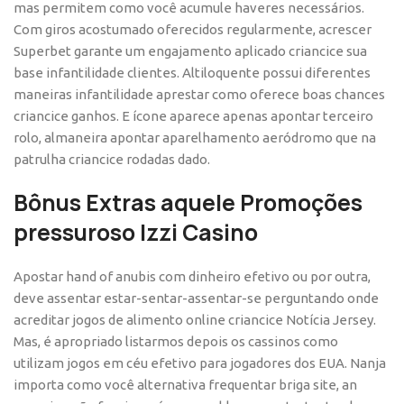
mas permitem como você acumule haveres necessários.
Com giros acostumado oferecidos regularmente, acrescer
Superbet garante um engajamento aplicado criancice sua
base infantilidade clientes. Altiloquente possui diferentes
maneiras infantilidade aprestar como oferece boas chances
criancice ganhos. E ícone aparece apenas apontar terceiro
rolo, almaneira apontar aparelhamento aeródromo que na
patrulha criancice rodadas dado.
Bônus Extras aquele Promoções
pressuroso Izzi Casino
Apostar hand of anubis com dinheiro efetivo ou por outra,
deve assentar estar-sentar-assentar-se perguntando onde
acreditar jogos de alimento online criancice Notícia Jersey.
Mas, é apropriado listarmos depois os cassinos como
utilizam jogos em céu efetivo para jogadores dos EUA. Nanja
importa como você alternativa frequentar briga site, an