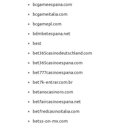
bcgameespana.com
bcgameitalia.com
bcgamepl.com
bdmbetespana.net
best
bet365casinodeutschland.com
bet365casinoespana.com
bet777casinoespana.com
bet7k-entrar.com.br
betanocasinoro.com
betfaircasinoespana.net
betfredcasinoitalia.com
betss-on-mx.com