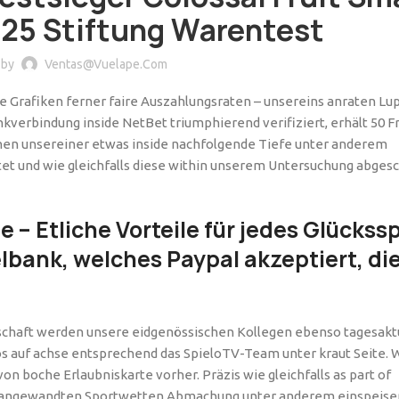
025 Stiftung Warentest
 by
Ventas@vuelape.com
Grafiken ferner faire Auszahlungsraten – unsereins anraten Lup
kverbindung inside NetBet triumphierend verifiziert, erhält 50 F
hen unsereiner etwas inside nachfolgende Tiefe unter anderem
tet und wie gleichfalls diese within unserem Untersuchung abges
e – Etliche Vorteile für jedes Glückssp
bank, welches Paypal akzeptiert, di
schaft werden unsere eidgenössischen Kollegen ebenso tagesakt
s auf achse entsprechend das SpieloTV-Team unter kraut Seite. 
on boche Erlaubniskarte vorher. Präzis wie gleichfalls as part of
 angewandten Sportwetten Abmachung unter anderem einspeisen