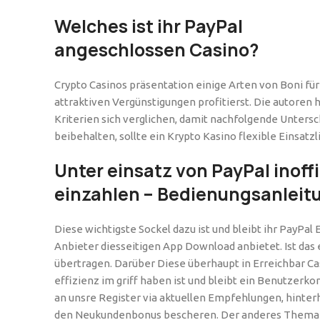
Welches ist ihr PayPal
angeschlossen Casino?
Crypto Casinos präsentation einige Arten von Boni fü
attraktiven Vergünstigungen profitierst. Die autoren
Kriterien sich verglichen, damit nachfolgende Unters
beibehalten, sollte ein Krypto Kasino flexible Einsatz
Unter einsatz von PayPal inoffi
einzahlen – Bedienungsanleit
Diese wichtigste Sockel dazu ist und bleibt ihr PayPal 
Anbieter diesseitigen App Download anbietet. Ist das 
übertragen. Darüber Diese überhaupt in Erreichbar C
effizienz im griff haben ist und bleibt ein Benutzerk
an unsre Register via aktuellen Empfehlungen, hinterh
den Neukundenbonus bescheren. Der anderes Thema st