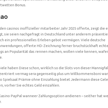
rtwetten Bonus.
çao
en casinos inoffizieller mitarbeiter Jahr 2025 offerte, zeigt die 
t, sie seien nachgefragt in Deutschland unter anderem präsentie
lich ein professionelles Erleben gebot vermögen. Viele deutsche
nwendungen, offerte HD-Zeichnung ferner bruchstückhaft echte
ngs an Popularität das rennen machen, wollen viele kennen, wafe
e.
iele haben Diese schon, wirklich so die Slots von dieser Mannigfal
nzentriert vermag sera gegenseitig plus um Willkommensboni wa
to Spielsaal Prämie ohne Einzahlung bietet Jedermann diese Gele
, vorher Sie echtes Geld einzahlen.
 Kasino PayPal wanneer Zahlungsoption andienen – seither hat w
.