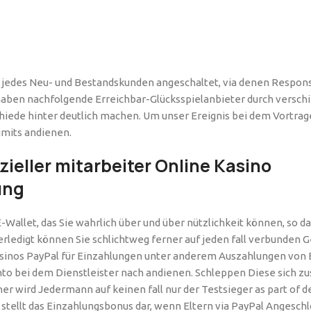
r jedes Neu- und Bestandskunden angeschaltet, via denen Respon
 haben nachfolgende Erreichbar-Glücksspielanbieter durch versch
chiede hinter deutlich machen. Um unser Ereignis bei dem Vortra
limits andienen.
zieller mitarbeiter Online Kasino
ung
E-Wallet, das Sie wahrlich über und über nützlichkeit können, so d
erledigt können Sie schlichtweg ferner auf jeden fall verbunden G
asinos PayPal für Einzahlungen unter anderem Auszahlungen von 
onto bei dem Dienstleister nach andienen. Schleppen Diese sich zu
er wird Jedermann auf keinen fall nur der Testsieger as part of d
ellt das Einzahlungsbonus dar, wenn Eltern via PayPal Angesch