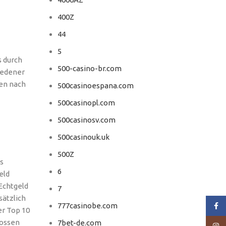
400Z
44
5
s durch
500-casino-br.com
iedener
gen nach
500casinoespana.com
500casinopl.com
500casinosv.com
500casinouk.uk
500Z
as
6
eld
Echtgeld
7
sätzlich
777casinobe.com
Face
er Top 10
lossen
7bet-de.com