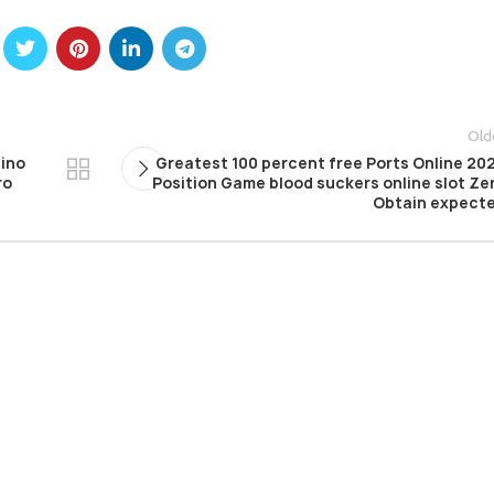
Old
sino
Greatest 100 percent free Ports Online 20
ro
Position Game blood suckers online slot Ze
Obtain expect