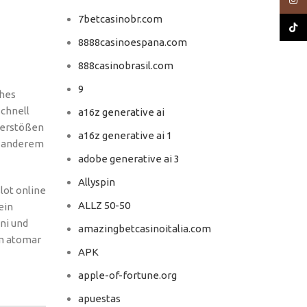
Insta
7betcasinobr.com
TikTo
8888casinoespana.com
888casinobrasil.com
9
ches
schnell
a16z generative ai
Verstößen
a16z generative ai 1
r anderem
adobe generative ai 3
Allyspin
ALLZ 50-50
ein
ni und
amazingbetcasinoitalia.com
um atomar
APK
apple-of-fortune.org
apuestas