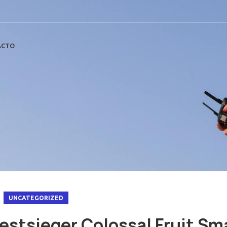
ACTO
UNCATEGORIZED
estsieger Colossal Fruit S