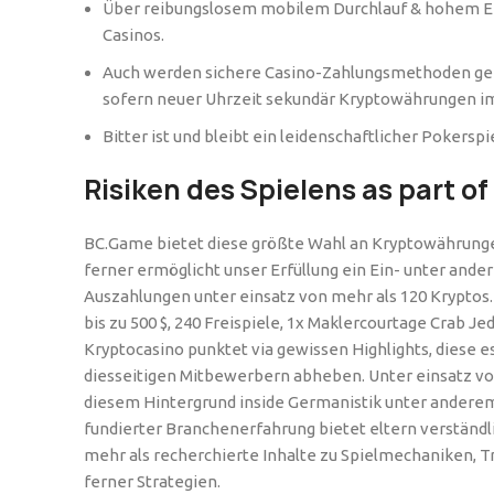
Über reibungslosem mobilem Durchlauf & hohem Ei
Casinos.
Auch werden sichere Casino-Zahlungsmethoden genau 
sofern neuer Uhrzeit sekundär Kryptowährungen i
Bitter ist und bleibt ein leidenschaftlicher Pokerspi
Risiken des Spielens as part o
BC.Game bietet diese größte Wahl an Kryptowährung
ferner ermöglicht unser Erfüllung ein Ein- unter and
Auszahlungen unter einsatz von mehr als 120 Kryptos.
bis zu 500 $, 240 Freispiele, 1x Maklercourtage Crab Je
Kryptocasino punktet via gewissen Highlights, diese e
diesseitigen Mitbewerbern abheben. Unter einsatz v
diesem Hintergrund inside Germanistik unter andere
fundierter Branchenerfahrung bietet eltern verständl
mehr als recherchierte Inhalte zu Spielmechaniken, T
ferner Strategien.