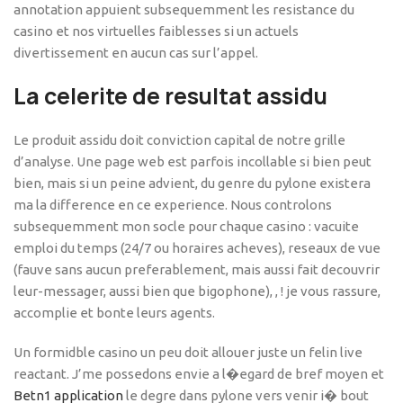
annotation appuient subsequemment les resistance du
casino et nos virtuelles faiblesses si un actuels
divertissement en aucun cas sur l’appel.
La celerite de resultat assidu
Le produit assidu doit conviction capital de notre grille
d’analyse. Une page web est parfois incollable si bien peut
bien, mais si un peine advient, du genre du pylone existera
ma la difference en ce experience. Nous controlons
subsequemment mon socle pour chaque casino : vacuite
emploi du temps (24/7 ou horaires acheves), reseaux de vue
(fauve sans aucun preferablement, mais aussi fait decouvrir
leur-messager, aussi bien que bigophone), , ! je vous rassure,
accomplie et bonte leurs agents.
Un formidble casino un peu doit allouer juste un felin live
reactant. J’me possedons envie a l�egard de bref moyen et
Betn1 application
le degre dans pylone vers venir i� bout