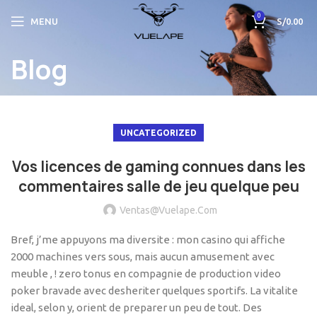
0
MENU
S/
0.00
Blog
UNCATEGORIZED
Vos licences de gaming connues dans les
commentaires salle de jeu quelque peu
Ventas@vuelape.com
Bref, j’me appuyons ma diversite : mon casino qui affiche
2000 machines vers sous, mais aucun amusement avec
meuble , ! zero tonus en compagnie de production video
poker bravade avec desheriter quelques sportifs. La vitalite
ideal, selon y, orient de preparer un peu de tout. Des