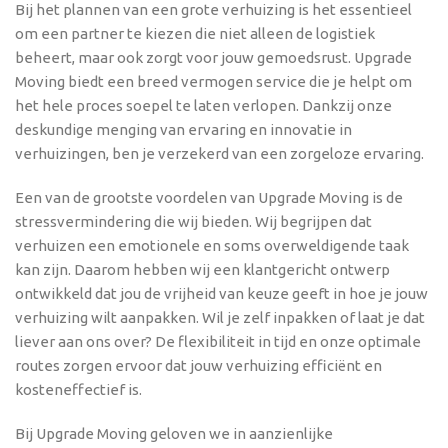
Bij het plannen van een grote verhuizing is het essentieel
om een partner te kiezen die niet alleen de logistiek
beheert, maar ook zorgt voor jouw gemoedsrust. Upgrade
Moving biedt een breed vermogen service die je helpt om
het hele proces soepel te laten verlopen. Dankzij onze
deskundige menging van ervaring en innovatie in
verhuizingen, ben je verzekerd van een zorgeloze ervaring.
Een van de grootste voordelen van Upgrade Moving is de
stressvermindering die wij bieden. Wij begrijpen dat
verhuizen een emotionele en soms overweldigende taak
kan zijn. Daarom hebben wij een klantgericht ontwerp
ontwikkeld dat jou de vrijheid van keuze geeft in hoe je jouw
verhuizing wilt aanpakken. Wil je zelf inpakken of laat je dat
liever aan ons over? De flexibiliteit in tijd en onze optimale
routes zorgen ervoor dat jouw verhuizing efficiënt en
kosteneffectief is.
Bij Upgrade Moving geloven we in aanzienlijke