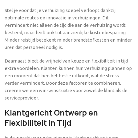
Stel je voor dat je verhuizing soepel verloopt dankzij
optimale routes en innovatie in verhuizingen. Dit
vermindert niet alleen de tijd die aan de verhuizing wordt
besteed, maar leidt ook tot aanzienlijke kostenbesparing.
Minder reistijd betekent minder brandstofkosten en minder
uren dat personeel nodig is.
Daarnaast biedt de vrijheid van keuze en flexibiliteit in tijd
extra voordelen. Klanten kunnen hun verhuizing plannen op
een moment dat hen het beste uitkomt, wat de stress
verder vermindert. Door deze factoren te combineren,
creëren we een win-winsituatie voor zowel de klant als de
serviceprovider.
Klantgericht Ontwerp en
Flexibiliteit in Tijd
In de wereld van verhuizingen is klantgericht ontwerp