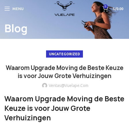
0
MENU
S/
0.00
Blog
UNCATEGORIZED
Waarom Upgrade Moving de Beste Keuze
is voor Jouw Grote Verhuizingen
Ventas@vuelape.com
Waarom Upgrade Moving de Beste
Keuze is voor Jouw Grote
Verhuizingen