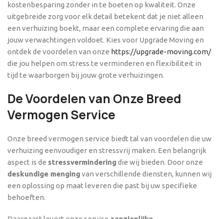
kostenbesparing zonder in te boeten op kwaliteit. Onze
uitgebreide zorg voor elk detail betekent dat je niet alleen
een verhuizing boekt, maar een complete ervaring die aan
jouw verwachtingen voldoet. Kies voor Upgrade Moving en
ontdek de voordelen van onze
https://upgrade-moving.com/
die jou helpen om stress te verminderen en flexibiliteit in
tijd te waarborgen bij jouw grote verhuizingen.
De Voordelen van Onze Breed
Vermogen Service
Onze breed vermogen service biedt tal van voordelen die uw
verhuizing eenvoudiger en stressvrij maken. Een belangrijk
aspect is de
stressvermindering
die wij bieden. Door onze
deskundige menging
van verschillende diensten, kunnen wij
een oplossing op maat leveren die past bij uw specifieke
behoeften.
Daarnaast levert onze service
aanzienlijke