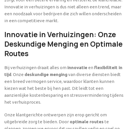
Innovatie in verhuizingen is dus niet alleen een trend, maar
een noodzaak voor bedrijven die zich willen onderscheiden
in een competitieve markt.
Innovatie in Verhuizingen: Onze
Deskundige Menging en Optimale
Routes
Bij verhuizingen draait alles om
innovatie
en
flexibiliteit in
tijd
. Onze
deskundige menging
van diverse diensten biedt
een breed vermogen service, waardoor klanten kunnen
kiezen wat het beste bij hen past. Dit leidt tot een
aanzienlijke kostenbesparing en stressvermindering tijdens
het verhuisproces.
Onze klantgerichte ontwerpen zijn erop gericht om
uitgebreide zorg te bieden. Door
optimale routes
te
plannen, zorgen we ervoor dat uw spullen veilig en snel op