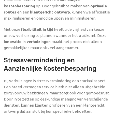
kostenbesparing
op. Door gebruik te maken van
optimale
routes
en een
klantgericht ontwerp
, kunnen we efficiëntie
maximaliseren en onnodige uitgaven minimaliseren.
Met onze
flexibiliteit in tijd
heeft u de vrijheid van keuze
om uw verhuizing te plannen wanneer het u uitkomt. Deze
innovatie in verhuizingen
maakt het proces niet alleen
gemakkelijker, maar ook veel aangenamer.
Stressvermindering en
Aanzienlijke Kostenbesparing
Bij verhuizingen is stressvermindering een cruciaal aspect.
Een breed vermogen service biedt niet alleen uitgebreide
zorg voor uw bezittingen, maar zorgt ook voor gemoedsrust.
Door in te zetten op deskundige menging van verschillende
diensten, kunnen klanten profiteren van een klantgericht
ontwerp dat aansluit bij hun specifieke behoeften.