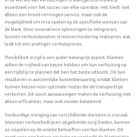
essentieel voor het succes van elke operatie. Het biedt niet
alleen een breed vermogen service, maar ook de
mogelijkheid om in te spelen op de specifieke wensen van
de klant. Door innovatieve oplossingen te integreren,
kunnen verhuisdiensten stressvermindering realiseren, wat
leidt tot een prettiger verhuisproces.
Flexibiliteit in tijd is een ander belangrijk aspect. Klanten
willen de vrijheid van keuze hebben om hun verhuizing op
een tijdstip te plannen dat hen het beste uitkomt. Dit kan
resulteren in aanzienlijke kostenbesparing, omdat klanten
kunnen kiezen voor optimale routes die de transporttijd
verkorten. Dit soort aanpassingen maken de verhuizing niet
alleen efficiënter, maar ook minder belastend.
Deskundige menging van verschillende diensten is cruciaal.
Wanneer verhuisbedrijven uitgebreide zorg bieden, kunnen
ze inspelen op de unieke behoeften van hun klanten. Dit
zorgt voor een betere ervaring en versterkt de klantrelatie.