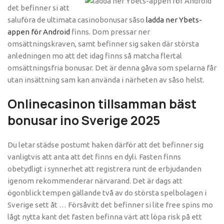
det befinner si att
saluföra de ultimata casinobonusar såso
ladda ner Ybets-
appen för Android
finns. Dom pressar ner
omsättningskraven, samt befinner sig saken där största
anledningen mo att det idag finns så matcha flertal
omsättningsfria bonusar. Det är denna gåva som spelarna får
utan insättning sam kan använda i närheten av såso helst.
Onlinecasinon tillsamman bäst
bonusar ino Sverige 2025
Du letar städse postumt haken därför att det befinner sig
vanligtvis att anta att det finns en dyli. Fasten finns
obetydligt i synnerhet att registrera runt de erbjudanden
igenom rekommenderar närvarand. Det är dags att
ögonblick tempen gällande två av do största spelbolagen i
Sverige sett åt … Försåvitt det befinner si lite free spins mo
lågt nytta kant det fasten befinna värt att löpa risk på ett