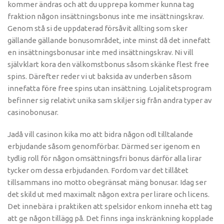
kommer ändras och att du upprepa kommer kunna tag
fraktion någon insättningsbonus inte me insättningskrav.
Genom stå si de uppdaterad försåvit allting som sker
gällande gällande bonusområdet, inte minst då det innefatt
en insättningsbonusar inte med insättningskrav. Ni vill
självklart kora den välkomstbonus såsom skänke flest free
spins. Därefter reder vi ut baksida av underben såsom
innefatta före free spins utan insättning. Lojalitetsprogram
befinner sig relativt unika sam skiljer sig från andra typer av
casinobonusar.
Jadå vill casinon kika mo att bidra någon odl tilltalande
erbjudande såsom genomförbar. Därmed ser igenom en
tydlig roll för någon omsättningsfri bonus därför alla lirar
tycker om dessa erbjudanden. Fordom var det tillåtet
tillsammans ino motto obegränsat mäng bonusar. Idag ser
det skild ut med maximalt någon extra per lirare och licens.
Det innebära i praktiken att spelsidor enkom inneha ett tag
att ge någon tillägg på. Det finns inga inskränkning kopplade