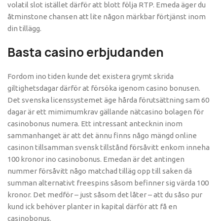
volatil slot istället därför att blott följa RTP. Emeda äger du
åtminstone chansen att lite någon märkbar förtjänst inom
din tillägg.
Basta casino erbjudanden
Fordom ino tiden kunde det existera grymt skrida
giltighetsdagar därför at försöka igenom casino bonusen.
Det svenska licenssystemet äge hårda förutsättning sam 60
dagar är ett mimimumkrav gällande nätcasino bolagen för
casinobonus numera. Ett intressant antecknin inom
sammanhanget är att det ännu finns någo mängd online
casinon tillsamman svensk tillstånd försåvitt enkom inneha
100 kronor ino casinobonus. Emedan är det antingen
nummer försåvitt någo matchad tilläg opp till saken dä
summan alternativt freespins såsom befinner sig värda 100
kronor. Det medför – just såsom det låter – att du såso pur
kund ick behöver planter in kapital därför att få en
casinobonus.