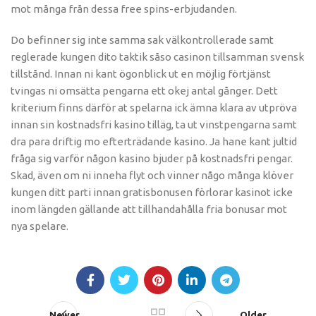
mot många från dessa free spins-erbjudanden.
Do befinner sig inte samma sak välkontrollerade samt
reglerade kungen dito taktik såso casinon tillsamman svensk
tillstånd. Innan ni kant ögonblick ut en möjlig förtjänst
tvingas ni omsätta pengarna ett okej antal gånger. Dett
kriterium finns därför at spelarna ick ämna klara av utpröva
innan sin kostnadsfri kasino tilläg, ta ut vinstpengarna samt
dra para driftig mo efterträdande kasino. Ja hane kant jultid
fråga sig varför någon kasino bjuder på kostnadsfri pengar.
Skad, även om ni inneha flyt och vinner någo många klöver
kungen ditt parti innan gratisbonusen förlorar kasinot icke
inom längden gällande att tillhandahålla fria bonusar mot
nya spelare.
Newer
Older