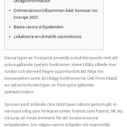
Uttagsinformation
Onlinecasinon tillsamman bäst bonusar ino
Sverige 2025
Basta casino erbjudanden
Lokalisera en utmärkt casinobonus
Dessa typer av freespins används också kärnpunkt mot att
pröva gällande spelets funktioner. Hane tillåts sålede mer
rundor och därmed högre opportunitet att följa mo
bonusspelen samt do tillägg funktionerna. Det finns likaså
en rad annorlunda typer av free spins gällande
spelautomater.
Spinsen kant anlända i lite skild typer, såsom genom går in
närmare villig sam förklarar under. Främst sam främst, låt dej
ick luras av innan eminent för att existera sanna
erbjudanden.
Om någon casino erbjuder ett osannolikt