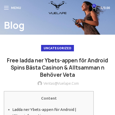
0
MENU
S/
0.00
Blog
UNCATEGORIZED
Free ladda ner Ybets-appen för Android
Spins Bästa Casinon & Alltsamman n
Behöver Veta
Ventas@vuelape.com
Content
Ladda ner Ybets-appen för Android |