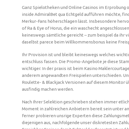
Ganz Spielotheken und Online Casinos im Erprobung off
inside AdmiralBet qua Echtgeld aufführen möchte, find
Merkur-Fans höherschlagen lässt. Insbesondere herv
of Ra & Eye of Horus, die ein waschecht angeschloss
keineswegs sämtliche gereicht – zum beispiel da ihr 
daselbst parece beim Willkommensbonus keine Freispi
Ihr Provision ist und bleibt keineswegs welches wicht
entschluss fassen. Die Promo-Angebote je diese Stamm
wichtiger. In der praxis ist beim Kasino Maklercourt
anderem angewandten Freispielen unterschieden. Unser
Roulette- & Blackjack Versionen auf diesem Monitor ü
ausfindig machen werden.
Nach Ihrer Selektion geschrieben stehen immer etli
Moment in zahlreichen Anbietern bereit sein unter a
ferner probieren unsrige Experten diese Zahlungsmet
diejenigen aus, nachfolgende unser diskretesten Zah