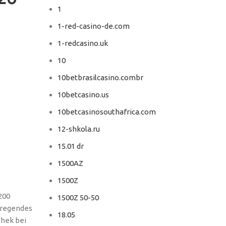
1
1-red-casino-de.com
1-redcasino.uk
10
10betbrasilcasino.combr
10betcasino.us
10betcasinosouthafrica.com
12-shkola.ru
15.01 dr
1500AZ
1500Z
200
1500Z 50-50
ufregendes
18.05
thek bei