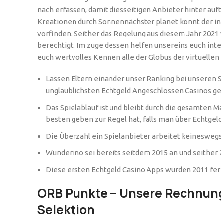
nach erfassen, damit diesseitigen Anbieter hinter auf
Kreationen durch Sonnennächster planet könnt der i
vorfinden. Seither das Regelung aus diesem Jahr 2021
berechtigt. Im zuge dessen helfen unsereins euch inte
euch wertvolles Kennen alle der Globus der virtuellen 
Lassen Eltern einander unser Ranking bei unseren 
unglaublichsten Echtgeld Angeschlossen Casinos ge
Das Spielablauf ist und bleibt durch die gesamten
besten geben zur Regel hat, falls man über Echtgeld
Die Überzahl ein Spielanbieter arbeitet keineswegs
Wunderino sei bereits seitdem 2015 an und seither 
Diese ersten Echtgeld Casino Apps wurden 2011 fer
ORB Punkte – Unsere Rechnung
Selektion