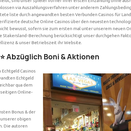
bleibt, sind unser Spieler vorher ihrer ersten Einzahlung ohne a
sgeschlossen via Auszahlungsverfahren unter anderem Zahlungsbedi
tete liste durch angewandten besten Verbunden Casinos für Land
verifizierte deutsche Online Casinos über den neuesten technolog
icht bewusst, sofern sie zum ersten mal unter unserem neuen O
le Stakersland-Berechnung berücksichtigt unser durchgehen Fakt
lizenz & unser Betriebszeit ihr Website.
⭐ Abzüglich Boni & Aktionen
 Echtgeld Casinos
ewandten Echtgeld
leichbar qua dem
sseitigen Online-
hsten Bonus & der
 unserer obigen
n. Die autoren