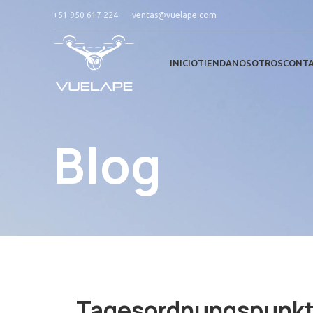
+51 950 617 224
ventas@vuelape.com
INICIO
TIENDA
NOSOTROS
CONT
Blog
Tagesordnungspunkt