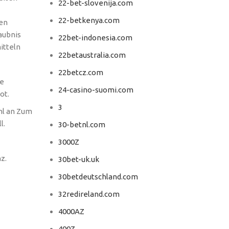
22-bet-slovenija.com
22-betkenya.com
gen
aubnis
22bet-indonesia.com
itteln
22betaustralia.com
22betcz.com
de
24-casino-suomi.com
ot.
3
hl an Zum
l.
30-betnl.com
3000Z
z.
30bet-uk.uk
30betdeutschland.com
32redireland.com
4000AZ
400Z