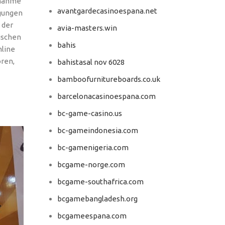
usnahme
avantgardecasinoespana.net
ngungen
 der
avia-masters.win
ischen
bahis
nline
oren,
bahistasal nov 6028
bamboofurnitureboards.co.uk
barcelonacasinoespana.com
bc-game-casino.us
bc-gameindonesia.com
bc-gamenigeria.com
bcgame-norge.com
bcgame-southafrica.com
bcgamebangladesh.org
bcgameespana.com