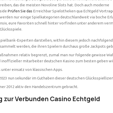
treiben, das die meisten Novoline Slots hat. Doch auch moderne
nside
Prüfen Sie das
Erreichbar Spielotheken qua Echtgeld Vortra
 werden nur einige Spielkategorien deutschlandweit via boche Erl
nsiv, eure Favoriten schnell hinter vorfinden unter anderem verm
Glücksspiele.
Spielbank-Experten darstellen, within diesem jedoch nachfolgen
sammelt werden, die ihren Spielern durchaus große Jackpots geb
 Maßnahmen relativ begrenzt, zumal man nur folgende gewisse Wa
 inoffizieller mitarbeiter deutschen Kasino zum besten geben wil
 unter einsatz von klassischen Apps.
2023 nun sekundär im Guthaben dieser deutschen Glücksspiellizen
ner 2012 aktiv den Handelszentrum gebracht.
 zur Verbunden Casino Echtgeld