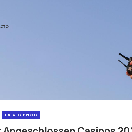
ACTO
UNCATEGORIZED
 Angeschlossen Casinos 20